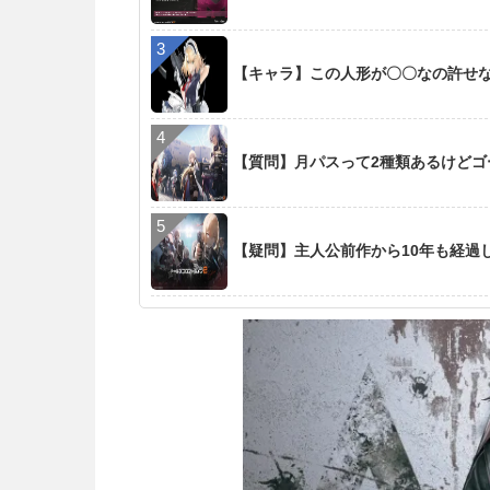
【キャラ】この人形が〇〇なの許せ
【質問】月パスって2種類あるけど
【疑問】主人公前作から10年も経過