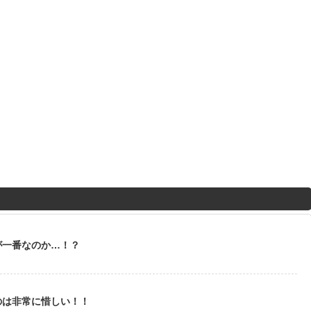
が一番なのか…！？
のは非常に惜しい！！