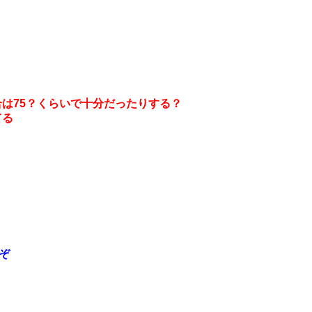
は75？くらいで十分だったりする？
てる
ぞ