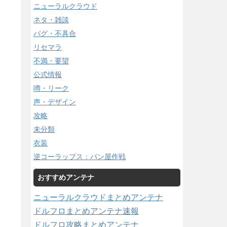
ニューラルクラウド
ネタ・雑談
バグ・不具合
リセマラ
不満・要望
公式情報
噂・リーク
声・デザイン
攻略
未分類
衣装
逆コーラップス：パン屋作戦
おすすめアンテナ
ニューラルクラウドまとめアンテナ
ドルフロまとめアンテナ速報
ドルフロ攻略まとめアンテナ