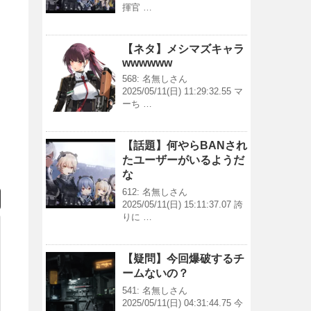
揮官 …
【ネタ】メシマズキャラ
wwwwww
568: 名無しさん
2025/05/11(日) 11:29:32.55 マ
ーち …
【話題】何やらBANされ
たユーザーがいるようだ
な
612: 名無しさん
2025/05/11(日) 15:11:37.07 誇
りに …
【疑問】今回爆破するチ
ームないの？
541: 名無しさん
2025/05/11(日) 04:31:44.75 今