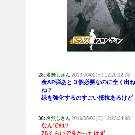
28:
名無しさん
2019/06/02(日) 12:20:12.78
金AP弾あと３個必要なのに全く出ね
ね？
緑を強化するのすごい抵抗あるけど
30:
名無しさん
2019/06/02(日) 12:23:34.98
なんで91?
75くらいで良かったはず