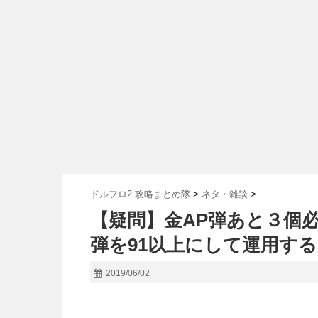
ドルフロ2 攻略まとめ隊
>
ネタ・雑談
>
【疑問】金AP弾あと３個
弾を91以上にして運用す
2019/06/02