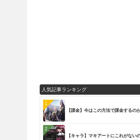
人気記事ランキング
【課金】今はこの方法で課金するの
【キャラ】マキアートにこれがない