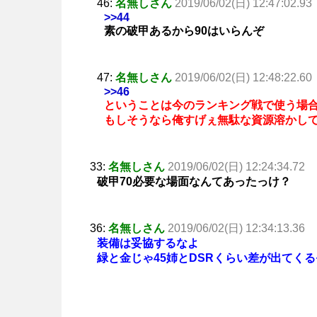
46:
名無しさん
2019/06/02(日) 12:47:02.93
>>44
素の破甲あるから90はいらんぞ
47:
名無しさん
2019/06/02(日) 12:48:22.60
>>46
ということは今のランキング戦で使う場合
もしそうなら俺すげぇ無駄な資源溶かし
33:
名無しさん
2019/06/02(日) 12:24:34.72
破甲70必要な場面なんてあったっけ？
36:
名無しさん
2019/06/02(日) 12:34:13.36
装備は妥協するなよ
緑と金じゃ45姉とDSRくらい差が出てくる