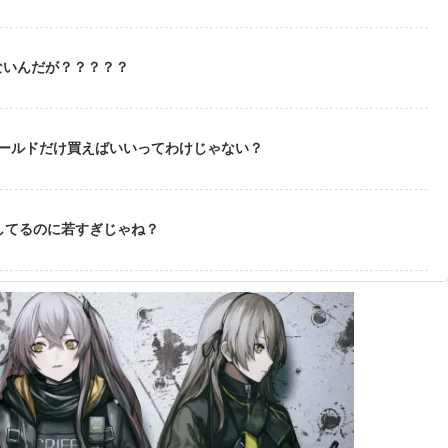
ないんだが？？？？？
ゴールドだけ買えばいいってわけじゃない？
してるのに若すぎじゃね？