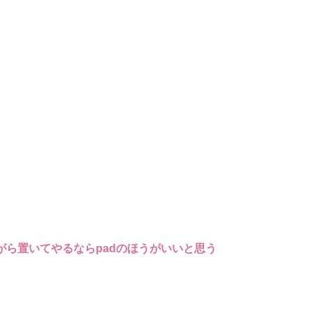
がら置いてやるならpadのほうがいいと思う