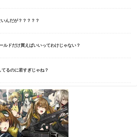
ないんだが？？？？？
ゴールドだけ買えばいいってわけじゃない？
してるのに若すぎじゃね？