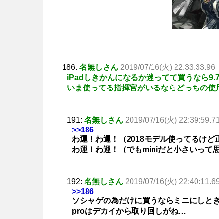
186:
名無しさん
2019/07/16(火) 22:33:33.96
iPadしきかんになるか迷ってて買うなら9.
いま使ってる指揮官がいるならどっちの使
191:
名無しさん
2019/07/16(火) 22:39:59.7
>>186
わ運！わ運！（2018モデル使ってるけ
わ運！わ運！（でもminiだと小さいっ
192:
名無しさん
2019/07/16(火) 22:40:11.6
>>186
ソシャゲの為だけに買うならミニにしと
proはデカイから取り回しがね…