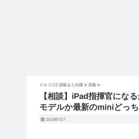
ドルフロ2 攻略まとめ隊
>
攻略
>
【相談】iPad指揮官になる
モデルか最新のminiどっ
2019/07/17