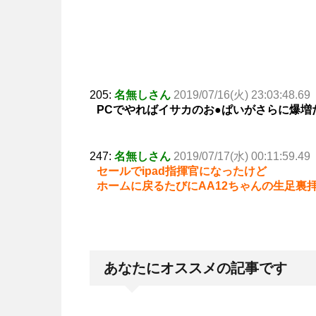
205:
名無しさん
2019/07/16(火) 23:03:48.69
PCでやればイサカのお●ぱいがさらに爆増
247:
名無しさん
2019/07/17(水) 00:11:59.49
セールでipad指揮官になったけど
ホームに戻るたびにAA12ちゃんの生足裏
あなたにオススメの記事です