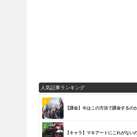
人気記事ランキング
【課金】今はこの方法で課金するの
【キャラ】マキアートにこれがない