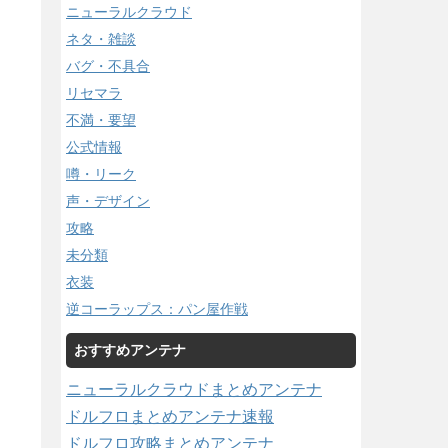
ニューラルクラウド
ネタ・雑談
バグ・不具合
リセマラ
不満・要望
公式情報
噂・リーク
声・デザイン
攻略
未分類
衣装
逆コーラップス：パン屋作戦
おすすめアンテナ
ニューラルクラウドまとめアンテナ
ドルフロまとめアンテナ速報
ドルフロ攻略まとめアンテナ