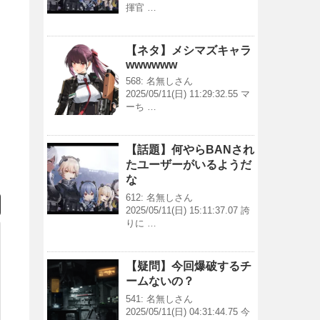
揮官 …
【ネタ】メシマズキャラ
wwwwww
568: 名無しさん
2025/05/11(日) 11:29:32.55 マ
ーち …
【話題】何やらBANされ
たユーザーがいるようだ
な
612: 名無しさん
2025/05/11(日) 15:11:37.07 誇
りに …
【疑問】今回爆破するチ
ームないの？
541: 名無しさん
2025/05/11(日) 04:31:44.75 今