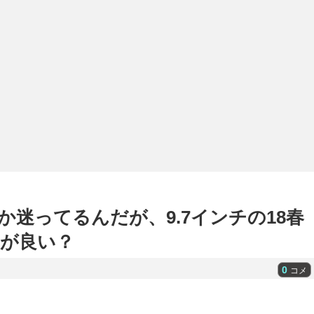
か迷ってるんだが、9.7インチの18春
ちが良い？
0
コメ