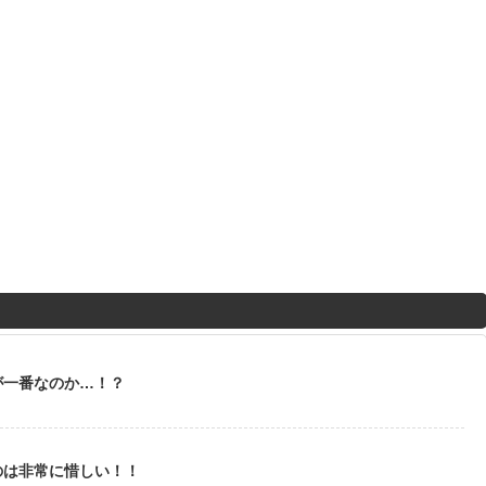
が一番なのか…！？
のは非常に惜しい！！