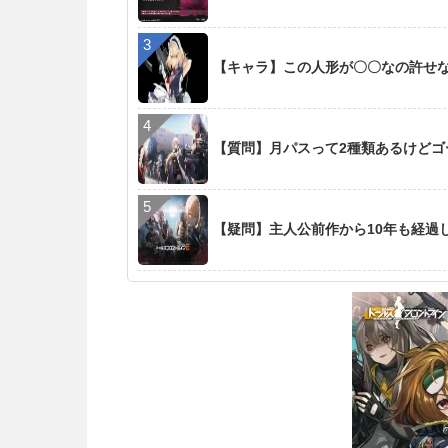
【キャラ】この人形が〇〇なの許せ
【質問】月パスって2種類あるけど
【疑問】主人公前作から10年も経過