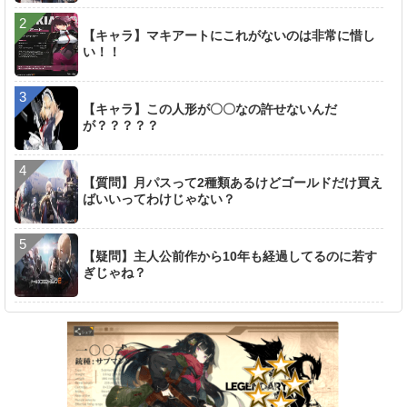
【キャラ】マキアートにこれがないのは非常に惜し
い！！
【キャラ】この人形が〇〇なの許せないんだ
が？？？？？
【質問】月パスって2種類あるけどゴールドだけ買え
ばいいってわけじゃない？
【疑問】主人公前作から10年も経過してるのに若す
ぎじゃね？