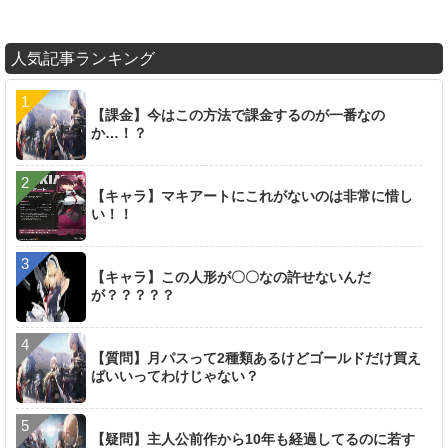
人気記事ランキング
【課金】今はこの方法で課金するのが一番なの
か…！？
【キャラ】マキアートにこれがないのは非常に惜し
い！！
【キャラ】この人形が〇〇なの許せないんだ
が？？？？？
【質問】月パスって2種類あるけどゴールドだけ買え
ばいいってわけじゃない？
【疑問】主人公前作から10年も経過してるのに若す