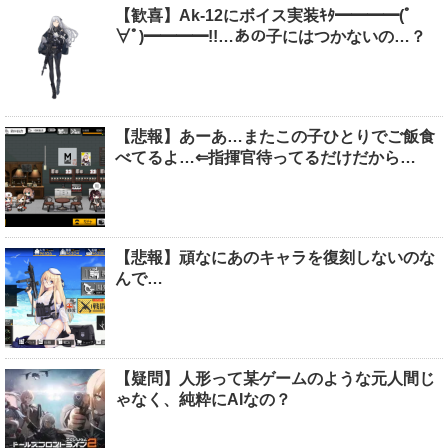
【歓喜】Ak-12にボイス実装ｷﾀ━━━━(ﾟ
∀ﾟ)━━━━!!…あの子にはつかないの…？
【悲報】あーあ…またこの子ひとりでご飯食
べてるよ…⇐指揮官待ってるだけだから…
【悲報】頑なにあのキャラを復刻しないのな
んで…
【疑問】人形って某ゲームのような元人間じ
ゃなく、純粋にAIなの？