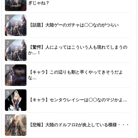
ぎじゃね？
【話題】大陸ゲーのガチャは〇〇なのがつらい
【驚愕】人によってはこういう人も現れてしまうの
か…！
【キャラ】この辺りも割と早くやってきそうだよ
な…
【キャラ】センタウレイシーは〇〇なのマジかよ…
【悲報】大陸のドルフロ2が炎上している模様・・・