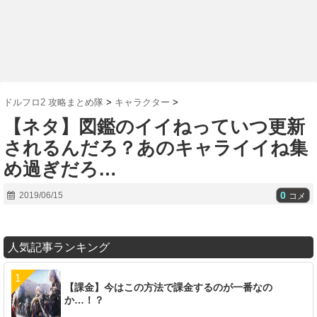
ドルフロ2 攻略まとめ隊
>
キャラクター
>
【ネタ】図鑑のイイねっていつ更新
されるんだろ？あのキャライイね集
め過ぎだろ…
0
2019/06/15
コメ
人気記事ランキング
【課金】今はこの方法で課金するのが一番なの
か…！？