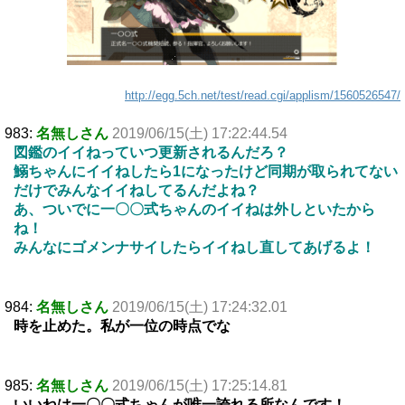
http://egg.5ch.net/test/read.cgi/applism/1560526547/
983:
名無しさん
2019/06/15(土) 17:22:44.54
図鑑のイイねっていつ更新されるんだろ？
鰯ちゃんにイイねしたら1になったけど同期が取られてない
だけでみんなイイねしてるんだよね？
あ、ついでに一〇〇式ちゃんのイイねは外しといたから
ね！
みんなにゴメンナサイしたらイイねし直してあげるよ！
984:
名無しさん
2019/06/15(土) 17:24:32.01
時を止めた。私が一位の時点でな
985:
名無しさん
2019/06/15(土) 17:25:14.81
いいねは一〇〇式ちゃんが唯一誇れる所なんです！