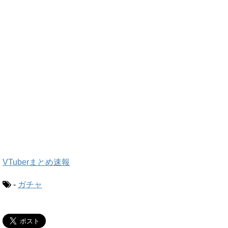
VTuberまとめ速報
-
ガチャ