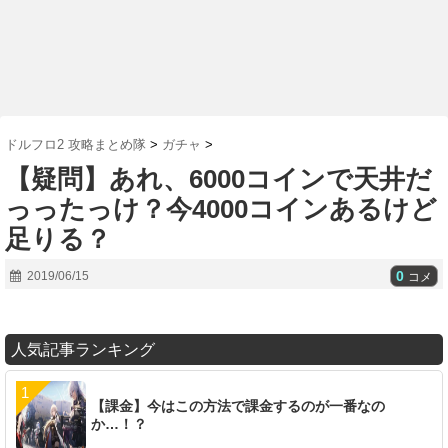
ドルフロ2 攻略まとめ隊
>
ガチャ
>
【疑問】あれ、6000コインで天井だ
っったっけ？今4000コインあるけど
足りる？
0
2019/06/15
コメ
人気記事ランキング
【課金】今はこの方法で課金するのが一番なの
か…！？