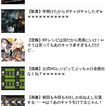
【歓喜】年明けたからガチャガチャしたぞｗ
ｗｗｗｗｗｗｗｗｗｗｗ
【悲報】RFレシピは沼だから気長にいけ！⇐
そうは言ってもあのキャラ多すぎるんだけ
ど…
【指摘】公式HGレシピってぶっちゃけ全然出
なくね？ｗｗｗｗｗｗ
【画像】前回も今回も416しか出ねえし引退
する‥‥⇐は？あのキャラ引けてるじゃん！