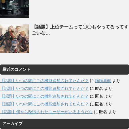
【話題】上位チームって〇〇もやってるってす
ごいな…
最近のコメント
【話題】いつの間にこの機能追加されてたんだ？
に
啪啪导航
より
【話題】いつの間にこの機能追加されてたんだ？
に
匿名
より
【話題】いつの間にこの機能追加されてたんだ？
に
匿名
より
【話題】いつの間にこの機能追加されてたんだ？
に
匿名
より
【話題】何やらBANされたユーザーがいるようだな
に
匿名
より
アーカイブ