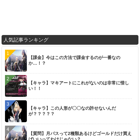
人気記事ランキング
【課金】今はこの方法で課金するのが一番なの
か…！？
【キャラ】マキアートにこれがないのは非常に惜し
い！！
【キャラ】この人形が〇〇なの許せないんだ
が？？？？？
【質問】月パスって2種類あるけどゴールドだけ買え
ばいいってわけじゃない？