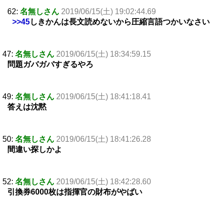
62:
名無しさん
2019/06/15(土) 19:02:44.69
>>45
しきかんは長文読めないから圧縮言語つかいなさい
47:
名無しさん
2019/06/15(土) 18:34:59.15
問題ガバガバすぎるやろ
49:
名無しさん
2019/06/15(土) 18:41:18.41
答えは沈黙
50:
名無しさん
2019/06/15(土) 18:41:26.28
間違い探しかよ
52:
名無しさん
2019/06/15(土) 18:42:28.60
引換券6000枚は指揮官の財布がやばい