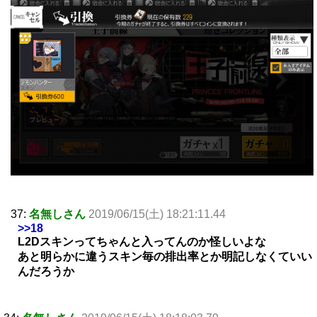
37:
名無しさん
2019/06/15(土) 18:21:11.44
>>18
L2Dスキンってちゃんと入ってんのか怪しいよな
あと明らかに違うスキン毎の排出率とか明記しなくていい
んだろうか