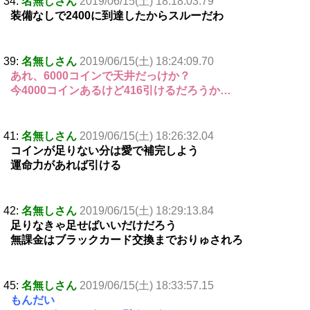
34:
名無しさん
2019/06/15(土) 18:18:03.79
装備なしで2400に到達したからスルーだわ
39:
名無しさん
2019/06/15(土) 18:24:09.70
あれ、6000コインで天井だっけか？
今4000コインあるけど416引けるだろうか…
41:
名無しさん
2019/06/15(土) 18:26:32.04
コインが足りない分は愛で補完しよう
運命力があれば引ける
42:
名無しさん
2019/06/15(土) 18:29:13.84
足りなきゃ足せばいいだけだろう
無課金はブラックカード交換までおりゅされろ
45:
名無しさん
2019/06/15(土) 18:33:57.15
もんだい