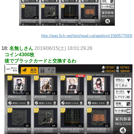
http://egg.5ch.net/test/read.cgi/applism/1560577593/
18:
名無しさん
2019/06/15(土) 18:01:29.26
コイン4300枚
後でブラックカードと交換するわ