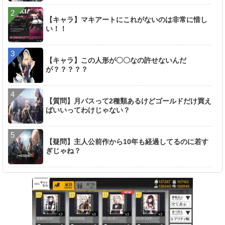
【キャラ】マキアートにこれがないのは非常に惜し
い！！
【キャラ】この人形が〇〇なの許せないんだ
が？？？？？
【質問】月パスって2種類あるけどゴールドだけ買え
ばいいってわけじゃない？
【疑問】主人公前作から10年も経過してるのに若す
ぎじゃね？