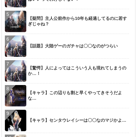
【疑問】主人公前作から10年も経過してるのに若す
ぎじゃね？
【話題】大陸ゲーのガチャは〇〇なのがつらい
【驚愕】人によってはこういう人も現れてしまうの
か…！
【キャラ】この辺りも割と早くやってきそうだよ
な…
【キャラ】センタウレイシーは〇〇なのマジかよ…