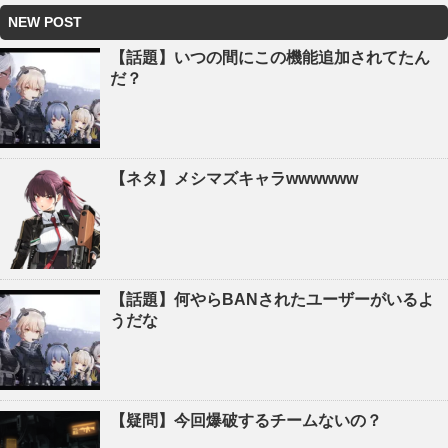
NEW POST
【話題】いつの間にこの機能追加されてたん
だ？
【ネタ】メシマズキャラwwwwww
【話題】何やらBANされたユーザーがいるよ
うだな
【疑問】今回爆破するチームないの？