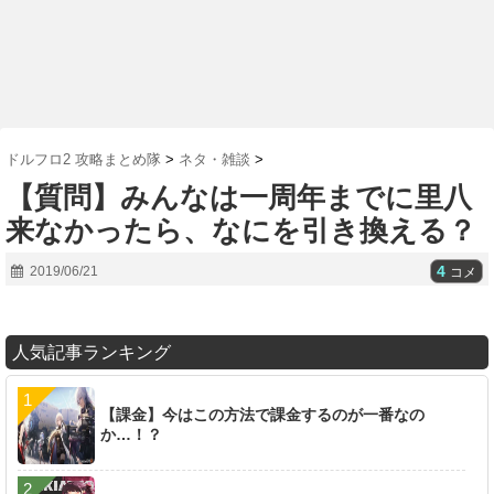
ドルフロ2 攻略まとめ隊
>
ネタ・雑談
>
【質問】みんなは一周年までに里八
来なかったら、なにを引き換える？
4
2019/06/21
コメ
人気記事ランキング
【課金】今はこの方法で課金するのが一番なの
か…！？