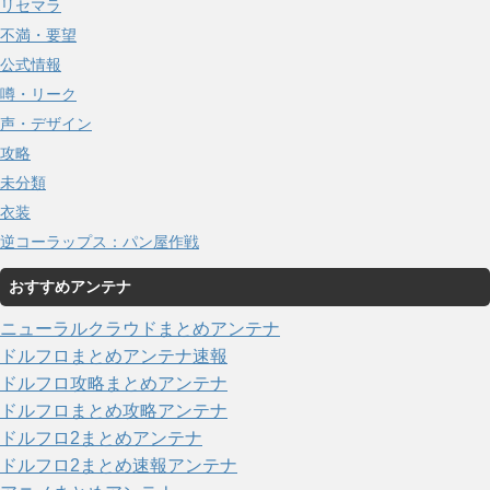
リセマラ
不満・要望
公式情報
噂・リーク
声・デザイン
攻略
未分類
衣装
逆コーラップス：パン屋作戦
おすすめアンテナ
ニューラルクラウドまとめアンテナ
ドルフロまとめアンテナ速報
ドルフロ攻略まとめアンテナ
ドルフロまとめ攻略アンテナ
ドルフロ2まとめアンテナ
ドルフロ2まとめ速報アンテナ