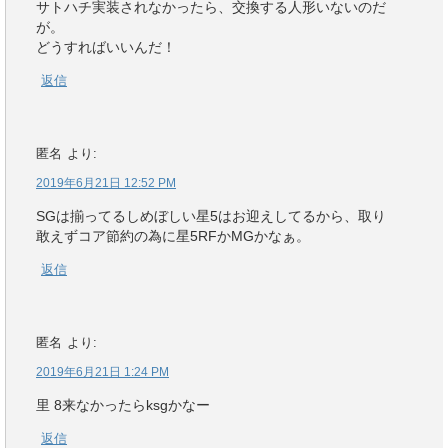
サトハチ実装されなかったら、交換する人形いないのだ
が。
どうすればいいんだ！
返信
匿名
より:
2019年6月21日 12:52 PM
SGは揃ってるしめぼしい星5はお迎えしてるから、取り
敢えずコア節約の為に星5RFかMGかなぁ。
返信
匿名
より:
2019年6月21日 1:24 PM
里 8来なかったらksgかなー
返信