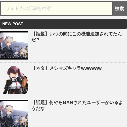
NEW POST
【話題】いつの間にこの機能追加されてたん
だ？
【ネタ】メシマズキャラwwwwww
【話題】何やらBANされたユーザーがいるよ
うだな