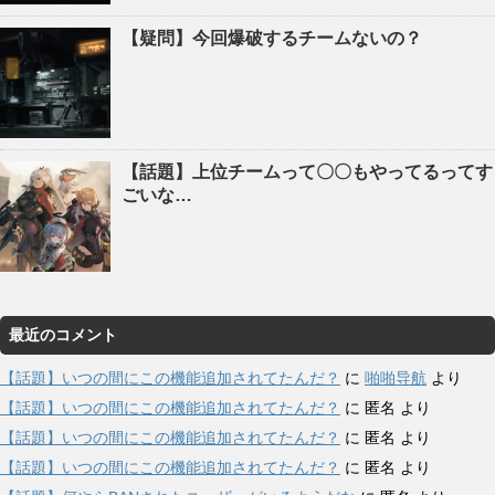
【疑問】今回爆破するチームないの？
【話題】上位チームって〇〇もやってるってす
ごいな…
最近のコメント
【話題】いつの間にこの機能追加されてたんだ？
に
啪啪导航
より
【話題】いつの間にこの機能追加されてたんだ？
に
匿名
より
【話題】いつの間にこの機能追加されてたんだ？
に
匿名
より
【話題】いつの間にこの機能追加されてたんだ？
に
匿名
より