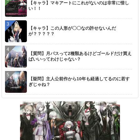
【キャラ】マキアートにこれがないのは非常に惜し
い！！
【キャラ】この人形が〇〇なの許せないんだ
が？？？？？
【質問】月パスって2種類あるけどゴールドだけ買え
ばいいってわけじゃない？
【疑問】主人公前作から10年も経過してるのに若す
ぎじゃね？