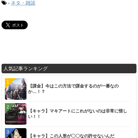
-
ネタ・雑談
人気記事ランキング
【課金】今はこの方法で課金するのが一番なの
か…！？
【キャラ】マキアートにこれがないのは非常に惜し
い！！
【キャラ】この人形が〇〇なの許せないんだ