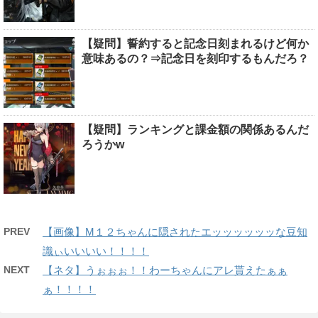
【疑問】誓約すると記念日刻まれるけど何か
意味あるの？⇒記念日を刻印するもんだろ？
【疑問】ランキングと課金額の関係あるんだ
ろうかw
PREV
【画像】M１２ちゃんに隠されたエッッッッッッな豆知
識ぃいいいい！！！！
NEXT
【ネタ】うぉぉぉ！！わーちゃんにアレ貰えたぁぁ
ぁ！！！！