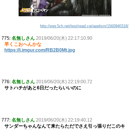
http://egg.5ch.net/test/read.cgi/applism/1560940318/
775:
名無しさん
2019/06/20(木) 22:17:10.90
早くこおへんかな
https://i.imgur.com/RB2B0Mt.jpg
776:
名無しさん
2019/06/20(木) 22:19:00.72
サトハチがあと6日だったらいいのに
777:
名無しさん
2019/06/20(木) 22:19:40.12
サンダーちゃんなんて来たらただでさえ引っ張りだこのキ