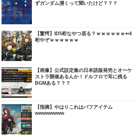
ずガンダム湧くって聞いたけど？？？
【驚愕】ID5桁なやつ居る？ｗｗｗｗｗｗ⇐4
桁やぞｗｗｗｗｗｗ
【画像】公式設定集の日本語版発売とオーケ
ストラ開催あるんか！ドルフロで耳に残る
BGMある？？？
【指摘】やはりこれはバフアイテム
wwwwwwww