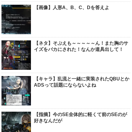
【画像】人形A、B、C、Dを答えよ
【ネタ】そぷえも～～～～～ん！また胸のサ
イズをバカにされた！なんか道具出して！
【キャラ】乱流と一緒に実装されたQBUとか
ADSって話題にならないよね
【指摘】今のSE全体的に軽くて前のSEのが
好きなんだが