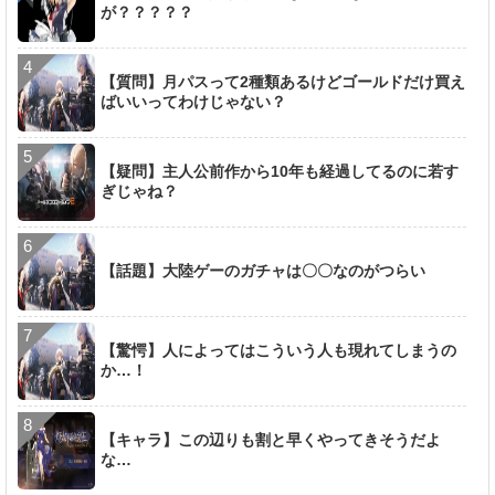
が？？？？？
【質問】月パスって2種類あるけどゴールドだけ買え
ばいいってわけじゃない？
【疑問】主人公前作から10年も経過してるのに若す
ぎじゃね？
【話題】大陸ゲーのガチャは〇〇なのがつらい
【驚愕】人によってはこういう人も現れてしまうの
か…！
【キャラ】この辺りも割と早くやってきそうだよ
な…