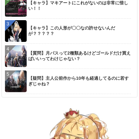
【キャラ】マキアートにこれがないのは非常に惜し
い！！
【キャラ】この人形が〇〇なの許せないんだ
が？？？？？
【質問】月パスって2種類あるけどゴールドだけ買え
ばいいってわけじゃない？
【疑問】主人公前作から10年も経過してるのに若す
ぎじゃね？