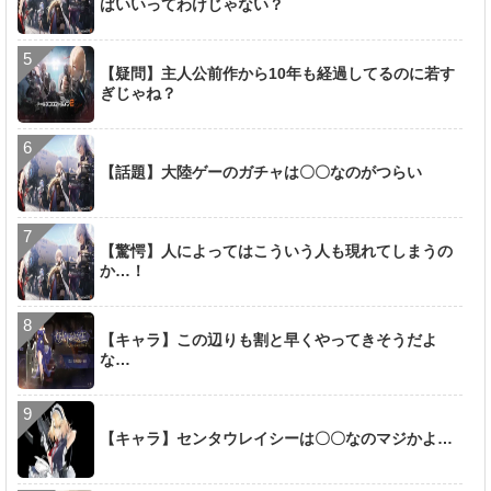
ばいいってわけじゃない？
【疑問】主人公前作から10年も経過してるのに若す
ぎじゃね？
【話題】大陸ゲーのガチャは〇〇なのがつらい
【驚愕】人によってはこういう人も現れてしまうの
か…！
【キャラ】この辺りも割と早くやってきそうだよ
な…
【キャラ】センタウレイシーは〇〇なのマジかよ…