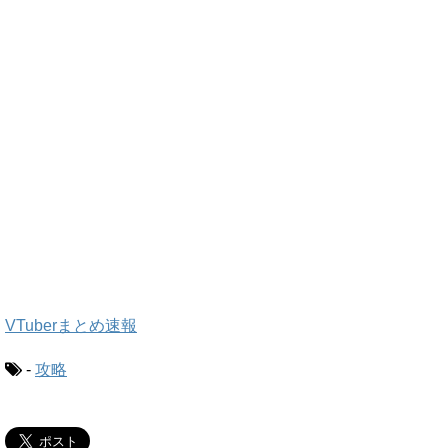
VTuberまとめ速報
-
攻略