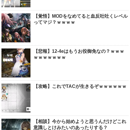
【覚悟】MODをなめてると血反吐吐くレベル
ってマジ？ｗｗｗｗ
【悲報】12-4eはもうお役御免なの？ｗｗｗ
ｗｗｗｗｗｗｗ
【攻略】これでTACが生きるぞｗｗｗｗｗｗ
【相談】今から始めようと思うんだけどこれ
意識しとけみたいのあったりする？