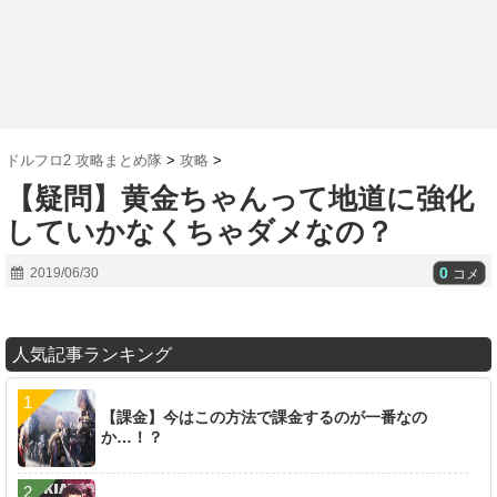
ドルフロ2 攻略まとめ隊
>
攻略
>
【疑問】黄金ちゃんって地道に強化
していかなくちゃダメなの？
0
2019/06/30
コメ
人気記事ランキング
【課金】今はこの方法で課金するのが一番なの
か…！？