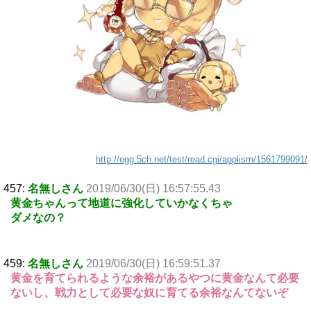
http://egg.5ch.net/test/read.cgi/applism/1561799091/
457:
名無しさん
2019/06/30(日) 16:57:55.43
黄金ちゃんって地道に強化していかなくちゃ
ダメなの？
459:
名無しさん
2019/06/30(日) 16:59:51.37
黄金を育てられるような余裕があるやつに黄金なんて必要
ないし、戦力として必要な奴に育てる余裕なんてないぞ