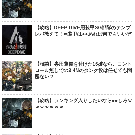
【攻略】DEEP DIVE用装甲SG部隊のテンプ
レパ教えて！⇐装甲は●●あれば何でもいいぞ
【相談】専用装備を付けた16姉なら、コント
ロール無しでの3-4Nのタンク役は任せても問
題ない？
【攻略】ランキング入りしたいなら●●しろｗ
ｗｗｗｗｗｗ