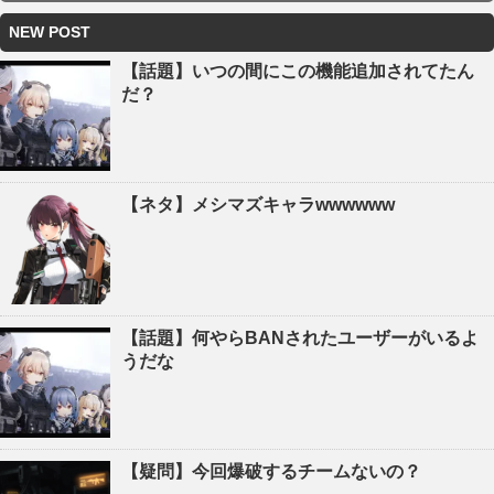
NEW POST
【話題】いつの間にこの機能追加されてたん
だ？
【ネタ】メシマズキャラwwwwww
【話題】何やらBANされたユーザーがいるよ
うだな
【疑問】今回爆破するチームないの？