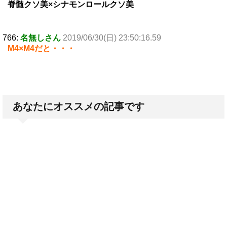
脊髄クソ美×シナモンロールクソ美
766:
名無しさん
2019/06/30(日) 23:50:16.59
M4×M4だと・・・
あなたにオススメの記事です