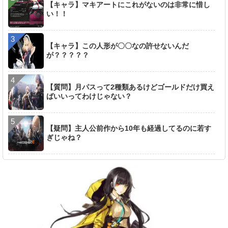
【キャラ】マキアートにこれがないのは非常に惜し
い！！
【キャラ】この人形が〇〇なの許せないんだ
が？？？？？
【質問】月パスって2種類あるけどゴールドだけ買え
ばいいってわけじゃない？
【疑問】主人公前作から10年も経過してるのに若す
ぎじゃね？