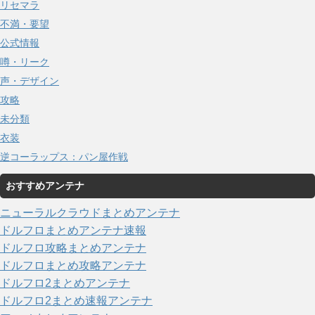
リセマラ
不満・要望
公式情報
噂・リーク
声・デザイン
攻略
未分類
衣装
逆コーラップス：パン屋作戦
おすすめアンテナ
ニューラルクラウドまとめアンテナ
ドルフロまとめアンテナ速報
ドルフロ攻略まとめアンテナ
ドルフロまとめ攻略アンテナ
ドルフロ2まとめアンテナ
ドルフロ2まとめ速報アンテナ