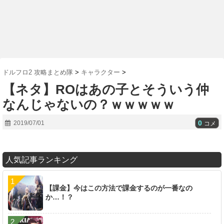
ドルフロ2 攻略まとめ隊
>
キャラクター
>
【ネタ】ROはあの子とそういう仲
なんじゃないの？ｗｗｗｗｗ
0
2019/07/01
コメ
人気記事ランキング
【課金】今はこの方法で課金するのが一番なの
か…！？