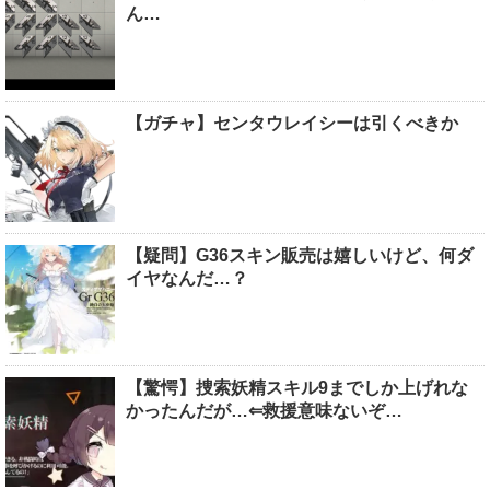
ん…
【ガチャ】センタウレイシーは引くべきか
【疑問】G36スキン販売は嬉しいけど、何ダ
イヤなんだ…？
【驚愕】捜索妖精スキル9までしか上げれな
かったんだが…⇐救援意味ないぞ…