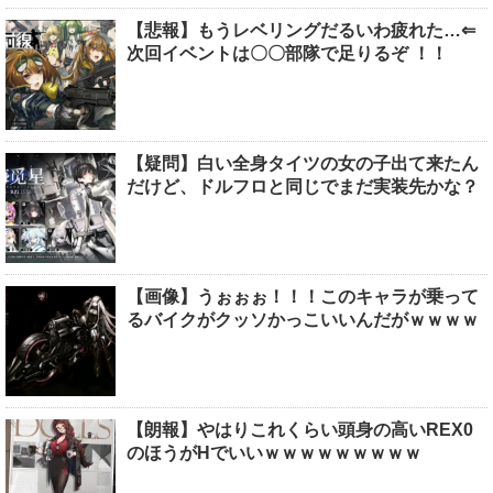
【悲報】もうレベリングだるいわ疲れた…⇐
次回イベントは〇〇部隊で足りるぞ ！！
【疑問】白い全身タイツの女の子出て来たん
だけど、ドルフロと同じでまだ実装先かな？
【画像】うぉぉぉ！！！このキャラが乗って
るバイクがクッソかっこいいんだがｗｗｗｗ
【朗報】やはりこれくらい頭身の高いREX0
のほうがHでいいｗｗｗｗｗｗｗｗｗ