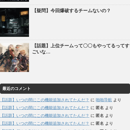
【疑問】今回爆破するチームないの？
【話題】上位チームって〇〇もやってるってす
ごいな…
最近のコメント
【話題】いつの間にこの機能追加されてたんだ？
に
啪啪导航
より
【話題】いつの間にこの機能追加されてたんだ？
に
匿名
より
【話題】いつの間にこの機能追加されてたんだ？
に
匿名
より
【話題】いつの間にこの機能追加されてたんだ？
に
匿名
より