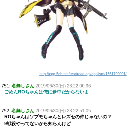
http://egg.5ch.net/test/read.cgi/applism/1561799091/
751:
名無しさん
2019/06/30(日) 23:22:00.96
ごめんROちゃんは俺に夢中だからないよ
752:
名無しさん
2019/06/30(日) 23:22:51.05
ROちゃんはソプモちゃんとレズセの仲じゃないの？
9戦役やってないから知らんけど