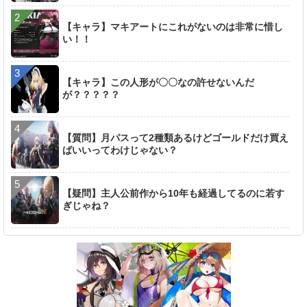
【キャラ】マキアートにこれがないのは非常に惜し
い！！
【キャラ】この人形が〇〇なの許せないんだ
が？？？？？
【質問】月パスって2種類あるけどゴールドだけ買え
ばいいってわけじゃない？
【疑問】主人公前作から10年も経過してるのに若す
ぎじゃね？