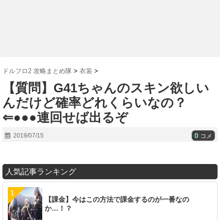
ドルフロ2 攻略まとめ隊
>
衣装
>
【質問】G41ちゃんのスキン欲しい
んだけど確率どれくらいなの？
⇐●●●連回せば出るぞ
0
2019/07/15
コメ
人気記事ランキング
【課金】今はこの方法で課金するのが一番なの
か…！？