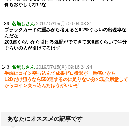
何もおかしくないな
139:
名無しさん
2019/07/15(月) 09:04:08.81
ブラックカードの重みから考えると0.2%ぐらいの出現率な
んだな
200連くらいから引ける気配がでてきて300連くらいで半分
ぐらいの人が引けてるはず
143:
名無しさん
2019/07/15(月) 09:16:24.94
半端にコイン突っ込んで成果ゼロ撤退が一番痛いから
L2Dだけ狙うなら550連するのに足りない分の現金用意して
からコイン突っ込んだほうがいいぞ
あなたにオススメの記事です