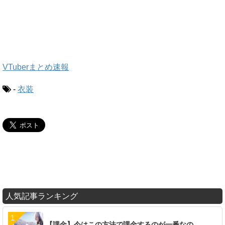
VTuberまとめ速報
-
衣装
人気記事ランキング
【課金】今はこの方法で課金するのが一番なの