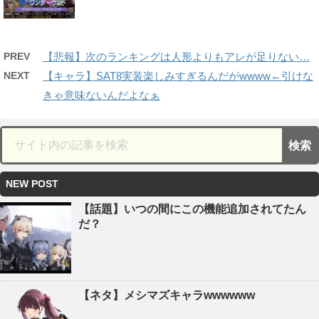
PREV
【悲報】次のランキングは人形よりもアレが足りない…
NEXT
【キャラ】SAT8実装楽しみすぎるんだがwwww←引けな
きゃ意味ないんだよなぁ
NEW POST
【話題】いつの間にこの機能追加されてたん
だ？
【ネタ】メシマズキャラwwwwww