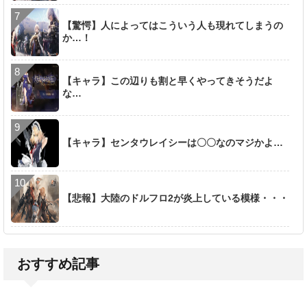
【驚愕】人によってはこういう人も現れてしまうの
か…！
【キャラ】この辺りも割と早くやってきそうだよ
な…
【キャラ】センタウレイシーは〇〇なのマジかよ…
【悲報】大陸のドルフロ2が炎上している模様・・・
おすすめ記事