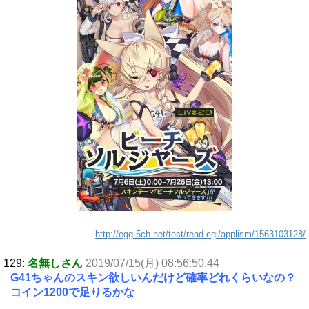
http://egg.5ch.net/test/read.cgi/applism/1563103128/
129:
名無しさん
2019/07/15(月) 08:56:50.44
G41ちゃんのスキン欲しいんだけど確率どれくらいなの？
コイン1200で足りるかな