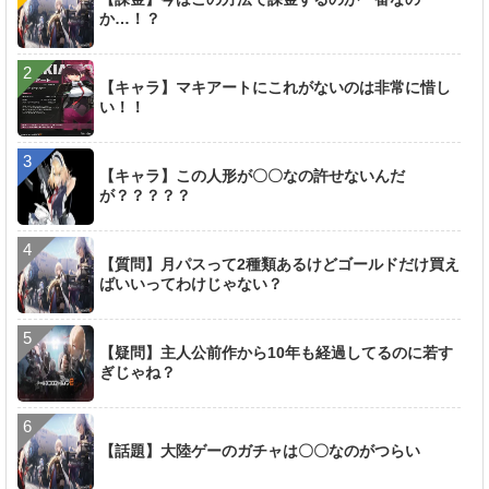
か…！？
【キャラ】マキアートにこれがないのは非常に惜し
い！！
【キャラ】この人形が〇〇なの許せないんだ
が？？？？？
【質問】月パスって2種類あるけどゴールドだけ買え
ばいいってわけじゃない？
【疑問】主人公前作から10年も経過してるのに若す
ぎじゃね？
【話題】大陸ゲーのガチャは〇〇なのがつらい