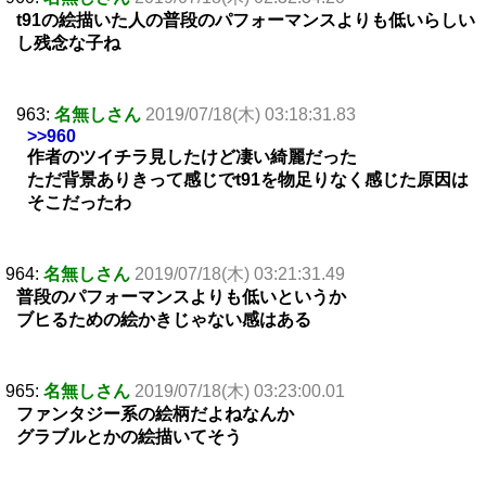
t91の絵描いた人の普段のパフォーマンスよりも低いらしい
し残念な子ね
963:
名無しさん
2019/07/18(木) 03:18:31.83
>>960
作者のツイチラ見したけど凄い綺麗だった
ただ背景ありきって感じでt91を物足りなく感じた原因は
そこだったわ
964:
名無しさん
2019/07/18(木) 03:21:31.49
普段のパフォーマンスよりも低いというか
ブヒるための絵かきじゃない感はある
965:
名無しさん
2019/07/18(木) 03:23:00.01
ファンタジー系の絵柄だよねなんか
グラブルとかの絵描いてそう