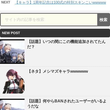
NEXT
【キャラ】1周年記念は100式の特別スキンこいwwwww
NEW POST
【話題】いつの間にこの機能追加されてたん
だ？
【ネタ】メシマズキャラwwwwww
【話題】何やらBANされたユーザーがいるよ
うだな