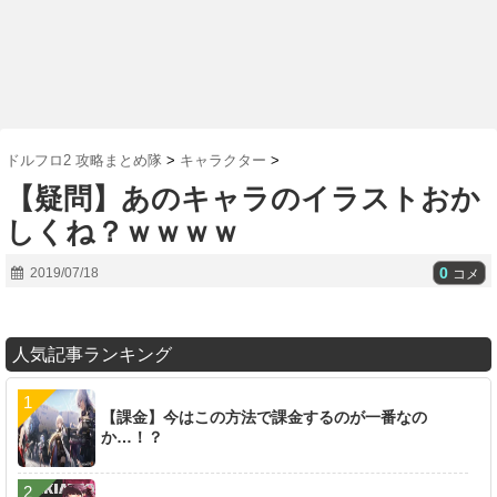
ドルフロ2 攻略まとめ隊
>
キャラクター
>
【疑問】あのキャラのイラストおか
しくね？ｗｗｗｗ
0
2019/07/18
コメ
人気記事ランキング
【課金】今はこの方法で課金するのが一番なの
か…！？