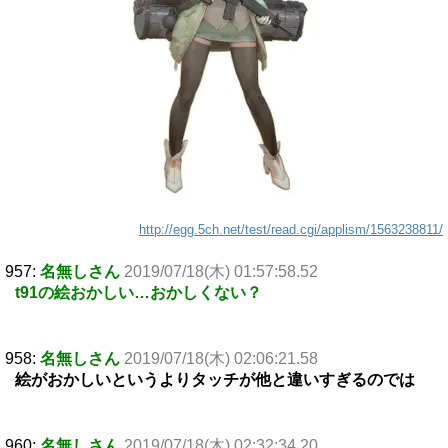
http://egg.5ch.net/test/read.cgi/applism/1563238811/
957:
名無しさん
2019/07/18(木) 01:57:58.52
t91の絵おかしい…おかしくない？
958:
名無しさん
2019/07/18(木) 02:06:21.58
絵がおかしいというよりタッチが他と違いすぎるのでは
960:
名無しさん
2019/07/18(木) 02:32:34.20