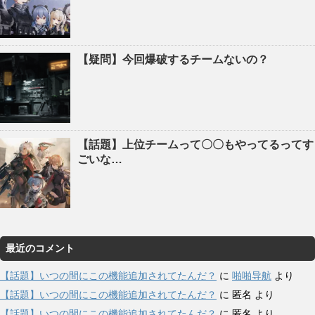
【疑問】今回爆破するチームないの？
【話題】上位チームって〇〇もやってるってす
ごいな…
最近のコメント
【話題】いつの間にこの機能追加されてたんだ？
に
啪啪导航
より
【話題】いつの間にこの機能追加されてたんだ？
に
匿名
より
【話題】いつの間にこの機能追加されてたんだ？
に
匿名
より