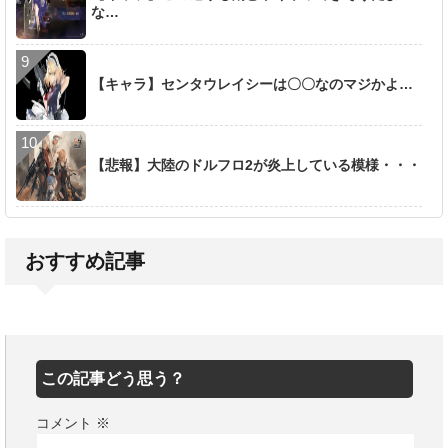
な…
【キャラ】センタウレイシーは〇〇なのマジかよ…
【悲報】大陸のドルフロ2が炎上している模様・・・
おすすめ記事
この記事どう思う？
コメント
※