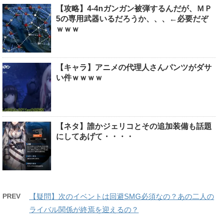
【攻略】4-4nガンガン被弾するんだが、ＭＰ
5の専用武器いるだろうか、、、←必要だぞ
ｗｗｗ
【キャラ】アニメの代理人さんパンツがダサ
い件ｗｗｗｗ
【ネタ】誰かジェリコとその追加装備も話題
にしてあげて・・・・
PREV
【疑問】次のイベントは回避SMG必須なの？あの二人の
ライバル関係が終焉を迎えるの？