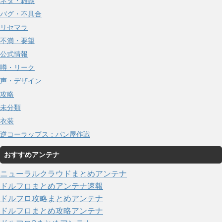
ネタ・雑談
バグ・不具合
リセマラ
不満・要望
公式情報
噂・リーク
声・デザイン
攻略
未分類
衣装
逆コーラップス：パン屋作戦
おすすめアンテナ
ニューラルクラウドまとめアンテナ
ドルフロまとめアンテナ速報
ドルフロ攻略まとめアンテナ
ドルフロまとめ攻略アンテナ