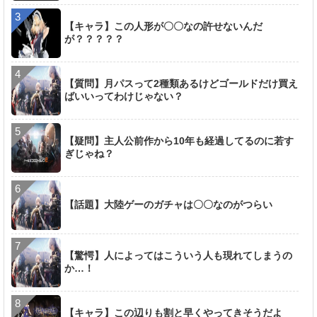
【キャラ】この人形が〇〇なの許せないんだ
が？？？？？
【質問】月パスって2種類あるけどゴールドだけ買え
ばいいってわけじゃない？
【疑問】主人公前作から10年も経過してるのに若す
ぎじゃね？
【話題】大陸ゲーのガチャは〇〇なのがつらい
【驚愕】人によってはこういう人も現れてしまうの
か…！
【キャラ】この辺りも割と早くやってきそうだよ