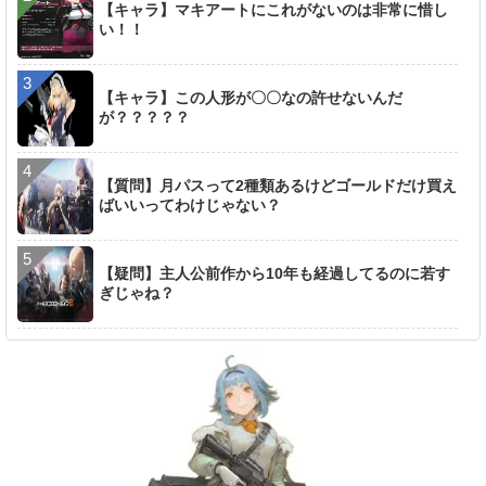
【キャラ】マキアートにこれがないのは非常に惜し
い！！
【キャラ】この人形が〇〇なの許せないんだ
が？？？？？
【質問】月パスって2種類あるけどゴールドだけ買え
ばいいってわけじゃない？
【疑問】主人公前作から10年も経過してるのに若す
ぎじゃね？