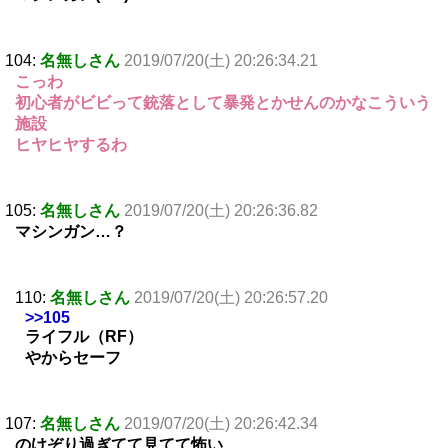
104:
名無しさん
2019/07/20(土) 20:26:34.21
こっわ
初心者がビビって銃落として暴発とかせんのかなこういう
施設
ヒヤヒヤするわ
105:
名無しさん
2019/07/20(土) 20:26:36.82
マシンガン…？
110:
名無しさん
2019/07/20(土) 20:26:57.20
>>105
ライフル（RF）
やからセーフ
107:
名無しさん
2019/07/20(土) 20:26:42.34
のけぞり過ぎてて見てて怖い