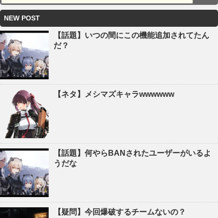
NEW POST
【話題】いつの間にこの機能追加されてたん
だ？
【ネタ】メシマズキャラwwwwww
【話題】何やらBANされたユーザーがいるよ
うだな
【疑問】今回爆破するチームないの？