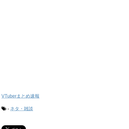
VTuberまとめ速報
-
ネタ・雑談