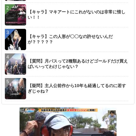
【キャラ】マキアートにこれがないのは非常に惜し
い！！
【キャラ】この人形が〇〇なの許せないんだ
が？？？？？
【質問】月パスって2種類あるけどゴールドだけ買え
ばいいってわけじゃない？
【疑問】主人公前作から10年も経過してるのに若す
ぎじゃね？