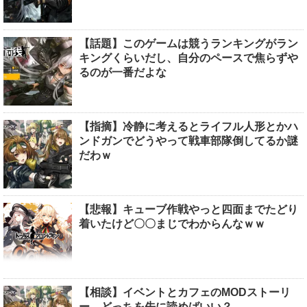
【話題】このゲームは競うランキングがラン
キングくらいだし、自分のペースで焦らずや
るのが一番だよな
【指摘】冷静に考えるとライフル人形とかハ
ンドガンでどうやって戦車部隊倒してるか謎
だわｗ
【悲報】キューブ作戦やっと四面までたどり
着いたけど〇〇まじでわからんなｗｗ
【相談】イベントとカフェのMODストーリ
ー、どっちを先に読めばいい？