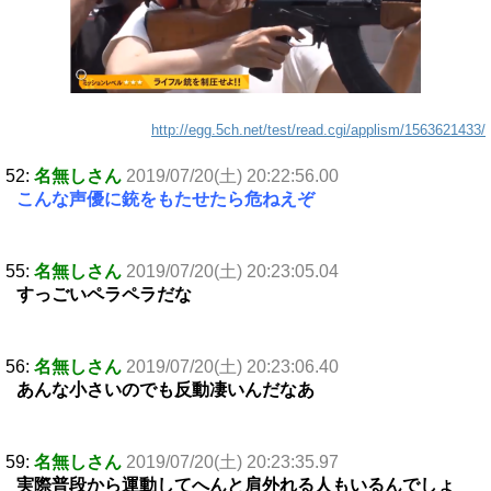
http://egg.5ch.net/test/read.cgi/applism/1563621433/
52:
名無しさん
2019/07/20(土) 20:22:56.00
こんな声優に銃をもたせたら危ねえぞ
55:
名無しさん
2019/07/20(土) 20:23:05.04
すっごいペラペラだな
56:
名無しさん
2019/07/20(土) 20:23:06.40
あんな小さいのでも反動凄いんだなあ
59:
名無しさん
2019/07/20(土) 20:23:35.97
実際普段から運動してへんと肩外れる人もいるんでしょ