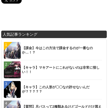
人気記事ランキング
【課金】今はこの方法で課金するのが一番なの
か…！？
【キャラ】マキアートにこれがないのは非常に惜し
い！！
【キャラ】この人形が〇〇なの許せないんだ
が？？？？？
【質問】月パスって2種類あるけどゴールドだけ買え