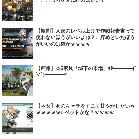
【疑問】人形のレベル上げで作戦報告書って
使わないほうがいいよね？←貯めといたほう
がいいのは確かｗｗｗｗ
【画像】☆5家具「城下の市場」ｷﾀ━━━━(ﾟ
∀ﾟ)━━━━!!
【ネタ】あのキャラをすごく甘やかしたいｗ
ｗｗｗｗｗ⇐ペットかな？ｗｗｗｗ