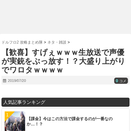
ドルフロ2 攻略まとめ隊
>
ネタ・雑談
>
【歓喜】すげぇｗｗｗ生放送で声優
が実銃をぶっ放す！？大盛り上がり
でワロタｗｗｗｗ
0
2019/07/20
コメ
人気記事ランキング
【課金】今はこの方法で課金するのが一番なの
か…！？