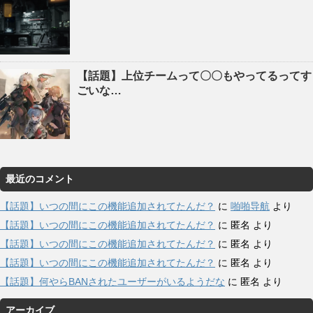
【話題】上位チームって〇〇もやってるってす
ごいな…
最近のコメント
【話題】いつの間にこの機能追加されてたんだ？
に
啪啪导航
より
【話題】いつの間にこの機能追加されてたんだ？
に
匿名
より
【話題】いつの間にこの機能追加されてたんだ？
に
匿名
より
【話題】いつの間にこの機能追加されてたんだ？
に
匿名
より
【話題】何やらBANされたユーザーがいるようだな
に
匿名
より
アーカイブ