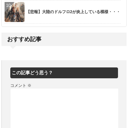
【悲報】大陸のドルフロ2が炎上している模様・・・
おすすめ記事
この記事どう思う？
コメント
※