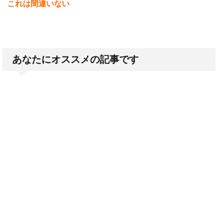
これは間違いない
あなたにオススメの記事です