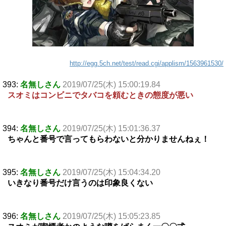
http://egg.5ch.net/test/read.cgi/applism/1563961530/
393:
名無しさん
2019/07/25(木) 15:00:19.84
スオミはコンビニでタバコを頼むときの態度が悪い
394:
名無しさん
2019/07/25(木) 15:01:36.37
ちゃんと番号で言ってもらわないと分かりませんねぇ！
395:
名無しさん
2019/07/25(木) 15:04:34.20
いきなり番号だけ言うのは印象良くない
396:
名無しさん
2019/07/25(木) 15:05:23.85