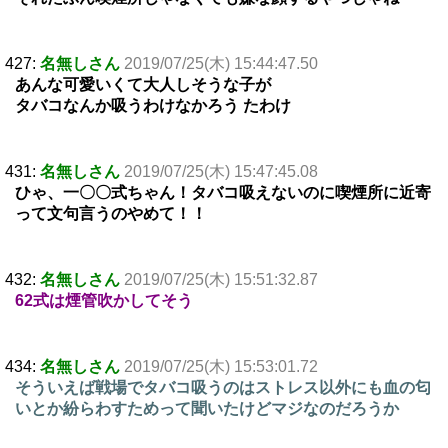
427:
名無しさん
2019/07/25(木) 15:44:47.50
あんな可愛いくて大人しそうな子が
タバコなんか吸うわけなかろう たわけ
431:
名無しさん
2019/07/25(木) 15:47:45.08
ひゃ、一〇〇式ちゃん！タバコ吸えないのに喫煙所に近寄
って文句言うのやめて！！
432:
名無しさん
2019/07/25(木) 15:51:32.87
62式は煙管吹かしてそう
434:
名無しさん
2019/07/25(木) 15:53:01.72
そういえば戦場でタバコ吸うのはストレス以外にも血の匂
いとか紛らわすためって聞いたけどマジなのだろうか