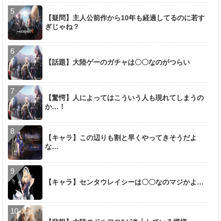
【疑問】主人公前作から10年も経過してるのに若す
ぎじゃね？
【話題】大陸ゲーのガチャは〇〇なのがつらい
【驚愕】人によってはこういう人も現れてしまうの
か…！
【キャラ】この辺りも割と早くやってきそうだよ
な…
【キャラ】センタウレイシーは〇〇なのマジかよ…