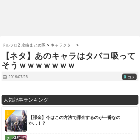
ドルフロ2 攻略まとめ隊
>
キャラクター
>
【ネタ】あのキャラはタバコ吸って
そうｗｗｗｗｗｗｗ
0
2019/07/26
コメ
人気記事ランキング
【課金】今はこの方法で課金するのが一番なの
か…！？