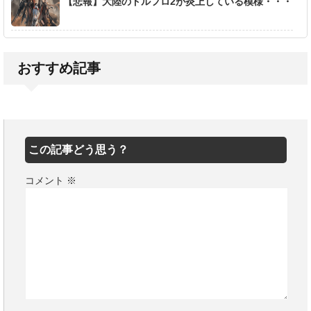
【悲報】大陸のドルフロ2が炎上している模様・・・
おすすめ記事
この記事どう思う？
コメント
※