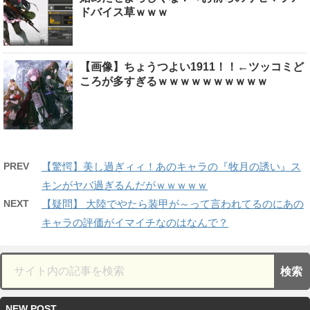
ドバイス草ｗｗｗ
【画像】ちょうつよい1911！！←ツッコミど
ころが多すぎるｗｗｗｗｗｗｗｗｗｗ
PREV
【驚愕】美し過ぎィィ！あのキャラの『牧月の誘い』ス
キンがヤバ過ぎるんだがｗｗｗｗｗ
NEXT
【疑問】 大陸でやたら装甲が～って言われてるのにあの
キャラの評価がイマイチなのはなんで？
NEW POST