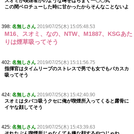
スオミが喫煙者かのような噂をばらまく一〇〇式
この間ベロチューした時に甘かったからそんなことないよ
398:
名無しさん
2019/07/25(木) 15:05:48.53
M16、スオミ、なの、NTW、M1887、KSGあた
りは煙草吸ってそう
402:
名無しさん
2019/07/25(木) 15:11:56.75
指揮官はタイムリープのストレスで男でも女でもバカスカ
吸ってそう
424:
名無しさん
2019/07/25(木) 15:42:40.90
スオミはタバコ吸うクセに俺が喫煙所入ってくると露骨に
イヤな顔してそう
425:
名無しさん
2019/07/25(木) 15:43:39.63
それたぶん喫煙所じゃなくても嫌な顔するやつじゃね