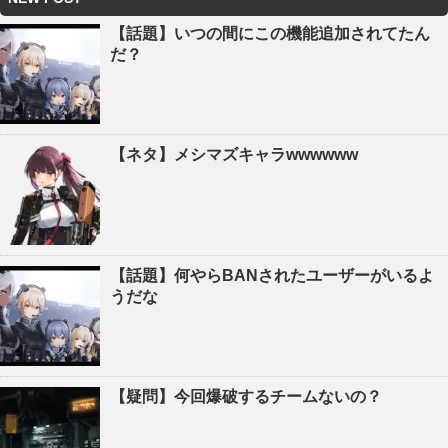
【話題】いつの間にこの機能追加されてたん
だ？
【ネタ】メシマズキャラwwwwww
【話題】何やらBANされたユーザーがいるよ
うだな
【疑問】今回爆破するチームないの？