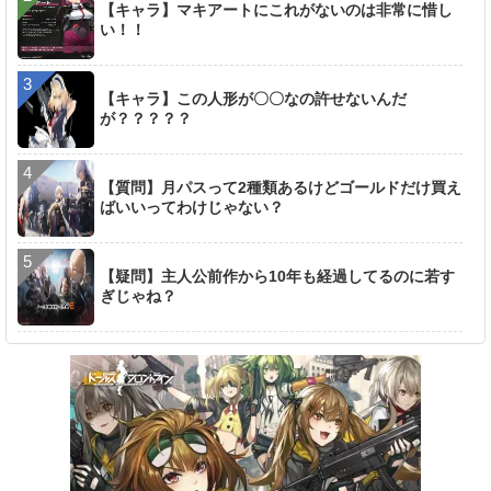
【キャラ】マキアートにこれがないのは非常に惜し
い！！
【キャラ】この人形が〇〇なの許せないんだ
が？？？？？
【質問】月パスって2種類あるけどゴールドだけ買え
ばいいってわけじゃない？
【疑問】主人公前作から10年も経過してるのに若す
ぎじゃね？