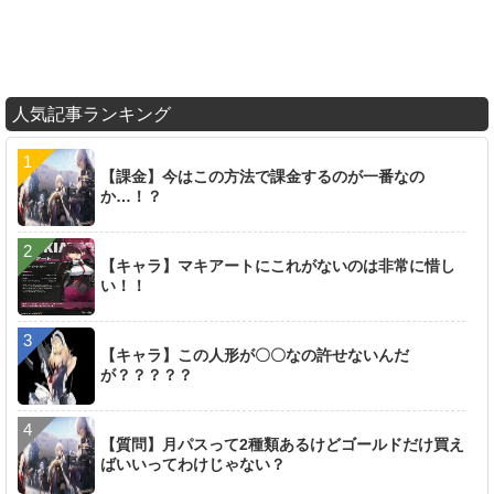
人気記事ランキング
【課金】今はこの方法で課金するのが一番なの
か…！？
【キャラ】マキアートにこれがないのは非常に惜し
い！！
【キャラ】この人形が〇〇なの許せないんだ
が？？？？？
【質問】月パスって2種類あるけどゴールドだけ買え
ばいいってわけじゃない？