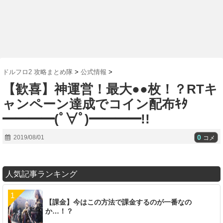
ドルフロ2 攻略まとめ隊
>
公式情報
>
【歓喜】神運営！最大●●枚！？RTキ
ャンペーン達成でコイン配布ｷﾀ
━━━━(ﾟ∀ﾟ)━━━━!!
0
2019/08/01
コメ
人気記事ランキング
【課金】今はこの方法で課金するのが一番なの
か…！？