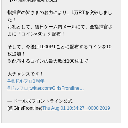
指揮官の皆さまのお力により、1万RTを突破しまし
た！
お礼として、後日ゲーム内メールにて、全指揮官さ
まに「コイン×30」を配布！
そして、今後は1000RTごとに配布するコインを10
枚追加！
※配布するコインの最大数は100枚まで
大チャンスです！
#祝ドルフロ1周年
#ドルフロ
twitter.com/GirlsFrontline…
— ドールズフロントライン公式
(@GirlsFrontline)
Thu Aug 01 10:34:27 +0000 2019