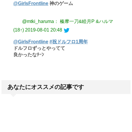
@GirlsFrontline
神のゲーム
@mtki_haruma： 榛摩一刀&睦月P &ハルマ
(18↑)
2019-08-01 20:48
@GirlsFrontline
#祝ドルフロ1周年
ドルフロずっとやってて
良かったなﾁｰﾝ
あなたにオススメの記事です