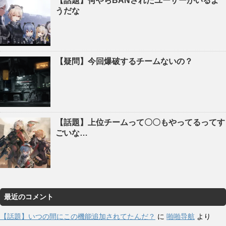
【話題】何やらBANされたユーザーがいるよ
うだな
【疑問】今回爆破するチームないの？
【話題】上位チームって〇〇もやってるってす
ごいな…
最近のコメント
【話題】いつの間にこの機能追加されてたんだ？
に
啪啪导航
より