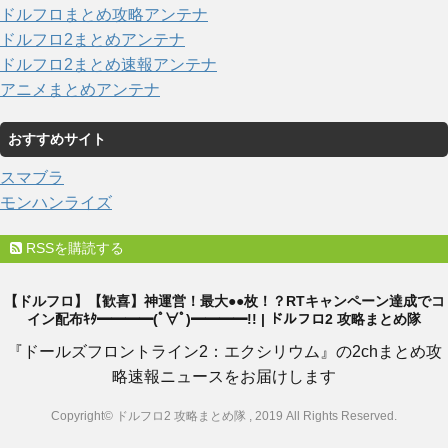
ドルフロまとめ攻略アンテナ
ドルフロ2まとめアンテナ
ドルフロ2まとめ速報アンテナ
アニメまとめアンテナ
おすすめサイト
スマブラ
モンハンライズ
RSSを購読する
【ドルフロ】【歓喜】神運営！最大●●枚！？RTキャンペーン達成でコ
イン配布ｷﾀ━━━━(ﾟ∀ﾟ)━━━━!! | ドルフロ2 攻略まとめ隊
『ドールズフロントライン2：エクシリウム』の2chまとめ攻
略速報ニュースをお届けします
Copyright© ドルフロ2 攻略まとめ隊 , 2019 All Rights Reserved.