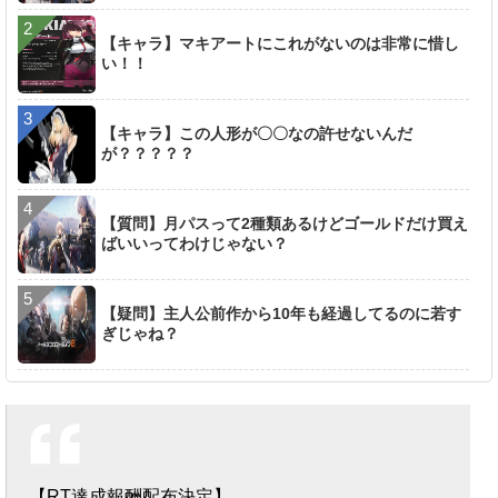
【キャラ】マキアートにこれがないのは非常に惜し
い！！
【キャラ】この人形が〇〇なの許せないんだ
が？？？？？
【質問】月パスって2種類あるけどゴールドだけ買え
ばいいってわけじゃない？
【疑問】主人公前作から10年も経過してるのに若す
ぎじゃね？
【RT達成報酬配布決定】