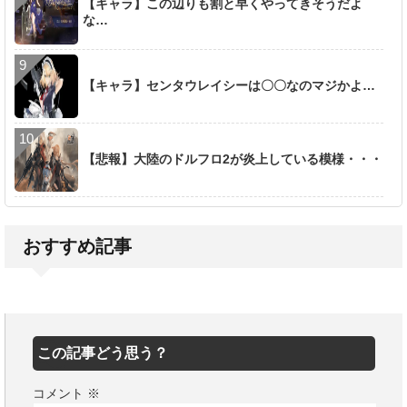
【キャラ】この辺りも割と早くやってきそうだよ
な…
【キャラ】センタウレイシーは〇〇なのマジかよ…
【悲報】大陸のドルフロ2が炎上している模様・・・
おすすめ記事
この記事どう思う？
コメント
※