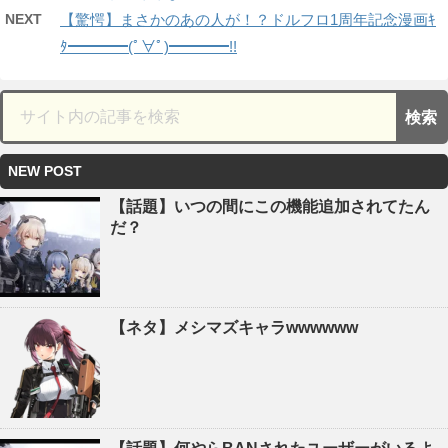
NEXT
【驚愕】まさかのあの人が！？ドルフロ1周年記念漫画ｷ
ﾀ━━━━(ﾟ∀ﾟ)━━━━!!
NEW POST
【話題】いつの間にこの機能追加されてたん
だ？
【ネタ】メシマズキャラwwwwww