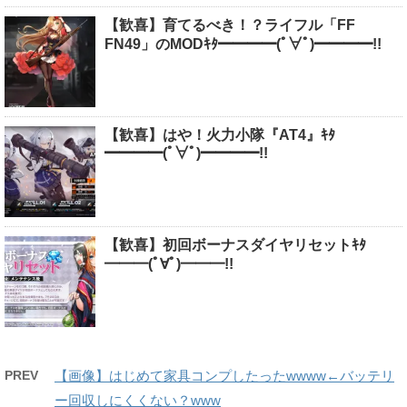
【歓喜】育てるべき！？ライフル「FF
FN49」のMODｷﾀ━━━━(ﾟ∀ﾟ)━━━━!!
【歓喜】はや！火力小隊『AT4』ｷﾀ
━━━━(ﾟ∀ﾟ)━━━━!!
【歓喜】初回ボーナスダイヤリセットｷﾀ
━━━(ﾟ∀ﾟ)━━━!!
PREV
【画像】はじめて家具コンプしたったwwww←バッテリ
ー回収しにくくない？www