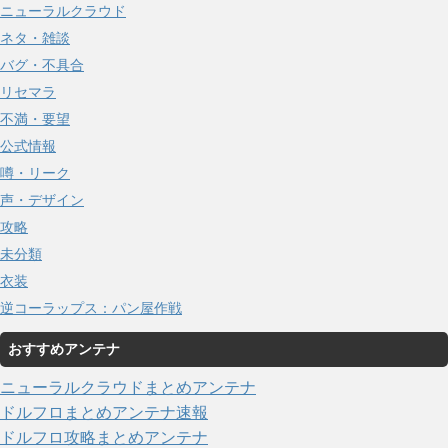
ニューラルクラウド
ネタ・雑談
バグ・不具合
リセマラ
不満・要望
公式情報
噂・リーク
声・デザイン
攻略
未分類
衣装
逆コーラップス：パン屋作戦
おすすめアンテナ
ニューラルクラウドまとめアンテナ
ドルフロまとめアンテナ速報
ドルフロ攻略まとめアンテナ