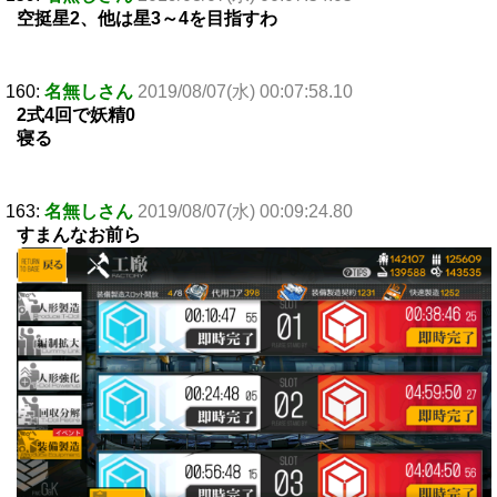
空挺星2、他は星3～4を目指すわ
160:
名無しさん
2019/08/07(水) 00:07:58.10
2式4回で妖精0
寝る
163:
名無しさん
2019/08/07(水) 00:09:24.80
すまんなお前ら