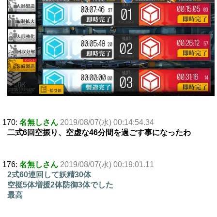
170:
名無しさん
2019/08/07(水) 00:14:54.34
二式6回空振り、空虚な46分間を過ごす事になったわ
176:
名無しさん
2019/08/07(水) 00:19:01.11
2式60連回して妖精30体
空挺5体増援2体防御3体でした
最高