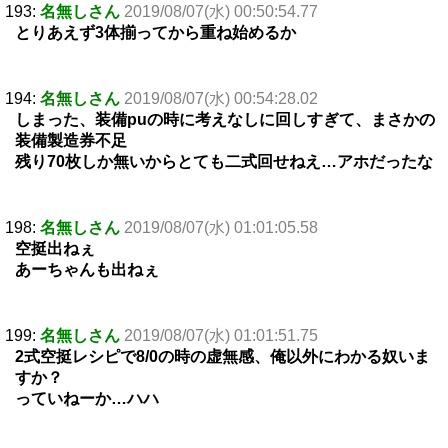
193:
名無しさん
2019/08/07(水) 00:50:54.77
とりあえず3体揃ってから重ね始めるか
194:
名無しさん
2019/08/07(水) 00:54:28.02
しまった、装備puの時に考えなしに回しすぎて、まさかの
装備製造券不足
残り70枚しか無いからとても二式回せねえ…アホだったな
198:
名無しさん
2019/08/07(水) 01:01:05.58
空挺出ねぇ
あーちゃんも出ねぇ
199:
名無しさん
2019/08/07(水) 01:01:51.75
2式空挺レシピで8/0の時の虚無感、俺以外にわかる奴いま
すか？
っていねーか…ハハ