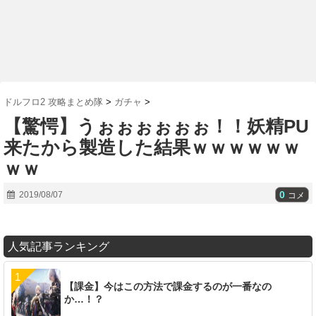
ドルフロ2 攻略まとめ隊
>
ガチャ
>
【驚愕】うぉぉぉぉぉぉ！！妖精PU
来たから製造した結果ｗｗｗｗｗｗ
ｗｗ
0
2019/08/07
コメ
人気記事ランキング
【課金】今はこの方法で課金するのが一番なの
か…！？