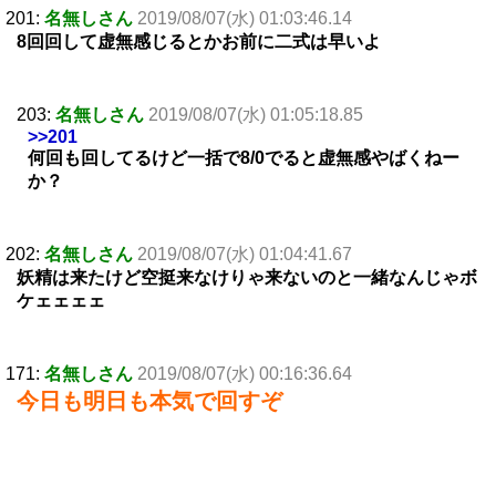
201:
名無しさん
2019/08/07(水) 01:03:46.14
8回回して虚無感じるとかお前に二式は早いよ
203:
名無しさん
2019/08/07(水) 01:05:18.85
>>201
何回も回してるけど一括で8/0でると虚無感やばくねー
か？
202:
名無しさん
2019/08/07(水) 01:04:41.67
妖精は来たけど空挺来なけりゃ来ないのと一緒なんじゃボ
ケェェェェ
171:
名無しさん
2019/08/07(水) 00:16:36.64
今日も明日も本気で回すぞ