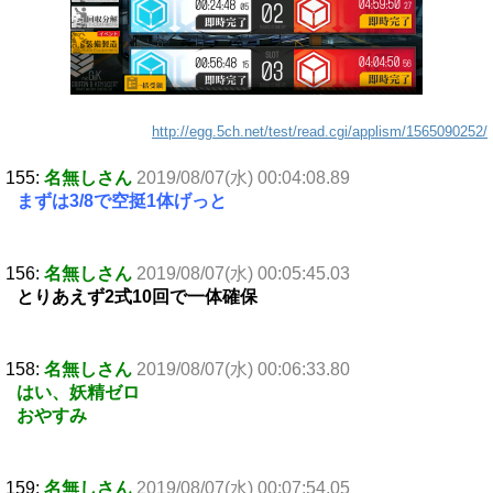
http://egg.5ch.net/test/read.cgi/applism/1565090252/
155:
名無しさん
2019/08/07(水) 00:04:08.89
まずは3/8で空挺1体げっと
156:
名無しさん
2019/08/07(水) 00:05:45.03
とりあえず2式10回で一体確保
158:
名無しさん
2019/08/07(水) 00:06:33.80
はい、妖精ゼロ
おやすみ
159:
名無しさん
2019/08/07(水) 00:07:54.05