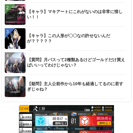
【キャラ】マキアートにこれがないのは非常に惜し
い！！
【キャラ】この人形が〇〇なの許せないんだ
が？？？？？
【質問】月パスって2種類あるけどゴールドだけ買え
ばいいってわけじゃない？
【疑問】主人公前作から10年も経過してるのに若す
ぎじゃね？