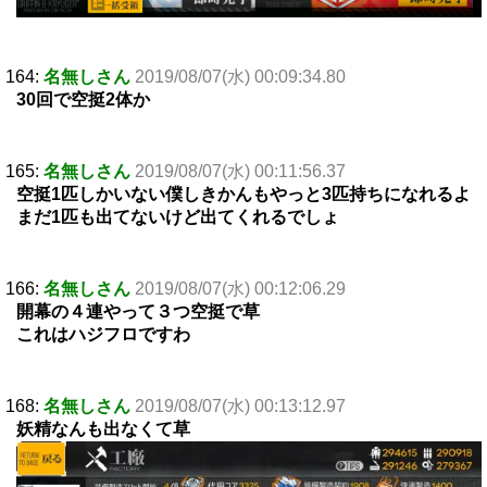
164:
名無しさん
2019/08/07(水) 00:09:34.80
30回で空挺2体か
165:
名無しさん
2019/08/07(水) 00:11:56.37
空挺1匹しかいない僕しきかんもやっと3匹持ちになれるよ
まだ1匹も出てないけど出てくれるでしょ
166:
名無しさん
2019/08/07(水) 00:12:06.29
開幕の４連やって３つ空挺で草
これはハジフロですわ
168:
名無しさん
2019/08/07(水) 00:13:12.97
妖精なんも出なくて草