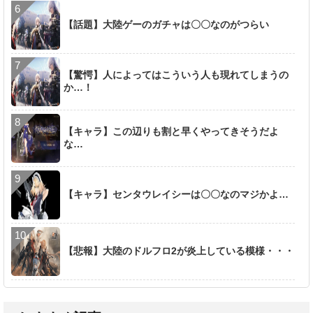
【話題】大陸ゲーのガチャは〇〇なのがつらい
【驚愕】人によってはこういう人も現れてしまうの
か…！
【キャラ】この辺りも割と早くやってきそうだよ
な…
【キャラ】センタウレイシーは〇〇なのマジかよ…
【悲報】大陸のドルフロ2が炎上している模様・・・