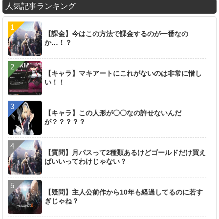
人気記事ランキング
【課金】今はこの方法で課金するのが一番なの
か…！？
【キャラ】マキアートにこれがないのは非常に惜し
い！！
【キャラ】この人形が〇〇なの許せないんだ
が？？？？？
【質問】月パスって2種類あるけどゴールドだけ買え
ばいいってわけじゃない？
【疑問】主人公前作から10年も経過してるのに若す
ぎじゃね？