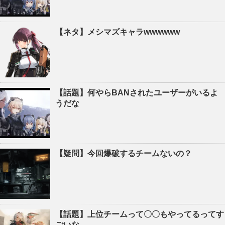
【ネタ】メシマズキャラwwwwww
【話題】何やらBANされたユーザーがいるよ
うだな
【疑問】今回爆破するチームないの？
【話題】上位チームって〇〇もやってるってす
ごいな…