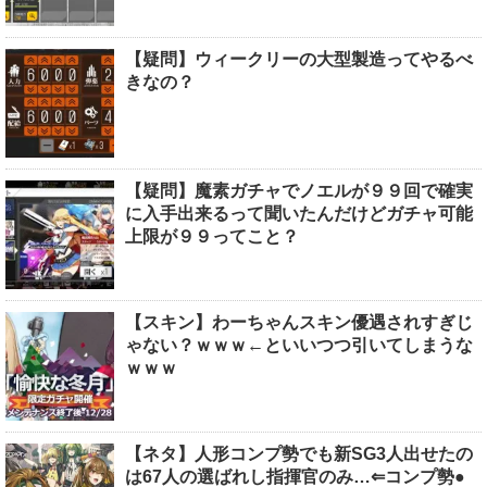
【疑問】ウィークリーの大型製造ってやるべ
きなの？
【疑問】魔素ガチャでノエルが９９回で確実
に入手出来るって聞いたんだけどガチャ可能
上限が９９ってこと？
【スキン】わーちゃんスキン優遇されすぎじ
ゃない？ｗｗｗ←といいつつ引いてしまうな
ｗｗｗ
【ネタ】人形コンプ勢でも新SG3人出せたの
は67人の選ばれし指揮官のみ…⇐コンプ勢●