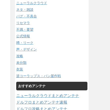
ニューラルクラウド
ネタ・雑談
バグ・不具合
リセマラ
不満・要望
公式情報
噂・リーク
声・デザイン
攻略
未分類
衣装
逆コーラップス：パン屋作戦
おすすめアンテナ
ニューラルクラウドまとめアンテナ
ドルフロまとめアンテナ速報
ドルフロ攻略まとめアンテナ