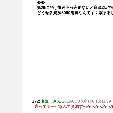
��
妖精にだけ快速突っ込まないと資源2日で
どうせ各資源8000消費なんてすぐ溜まる
172:
名無しさん
2019/08/07(水) 00:16:41.39
言ってテーゼなんて資源すっからかんから始