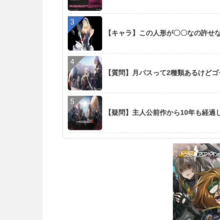
【キャラ】この人形が〇〇なの許せ
【質問】月パスって2種類あるけど
【疑問】主人公前作から10年も経過