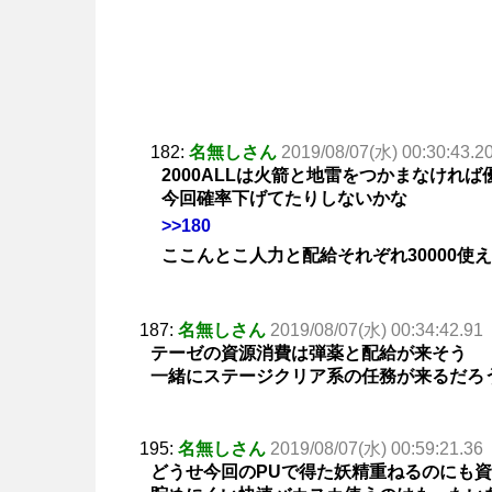
182:
名無しさん
2019/08/07(水) 00:30:43.2
2000ALLは火箭と地雷をつかまなければ
今回確率下げてたりしないかな
>>180
ここんとこ人力と配給それぞれ30000使
187:
名無しさん
2019/08/07(水) 00:34:42.91
テーゼの資源消費は弾薬と配給が来そう
一緒にステージクリア系の任務が来るだろう
195:
名無しさん
2019/08/07(水) 00:59:21.36
どうせ今回のPUで得た妖精重ねるのにも