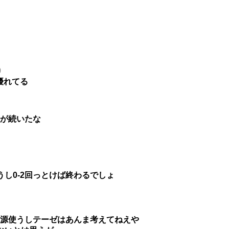
0
優れてる
えが続いたな
し0-2回っとけば終わるでしょ
資源使うしテーゼはあんま考えてねえや