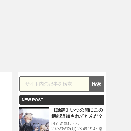
NEW POST
【話題】いつの間にこの
機能追加されてたんだ？
917: 名無しさん
2025/05/12(月) 23:46:19.47 指