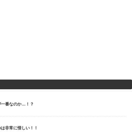
が一番なのか…！？
のは非常に惜しい！！