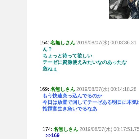
154:
名無しさん
2019/08/07(水) 00:03:36.31
ん？
ちょっと待って欲しい
テーゼに資源使えみたいなのあったな
危ねぇ
169:
名無しさん
2019/08/07(水) 00:14:18.28
もう快速突っ込んでるのか
今日は放置で回してテーゼある明日に本気
指揮官生き急いでるなあ
174:
名無しさん
2019/08/07(水) 00:17:51.7
>>169