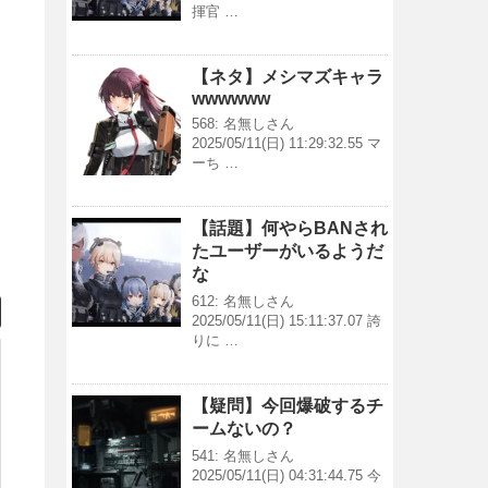
揮官 …
【ネタ】メシマズキャラ
wwwwww
568: 名無しさん
2025/05/11(日) 11:29:32.55 マ
ーち …
【話題】何やらBANされ
たユーザーがいるようだ
な
612: 名無しさん
2025/05/11(日) 15:11:37.07 誇
りに …
【疑問】今回爆破するチ
ームないの？
541: 名無しさん
2025/05/11(日) 04:31:44.75 今