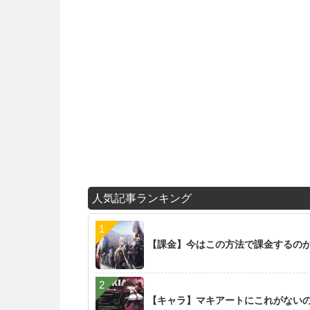
人気記事ランキング
【課金】今はこの方法で課金するの
【キャラ】マキアートにこれがない