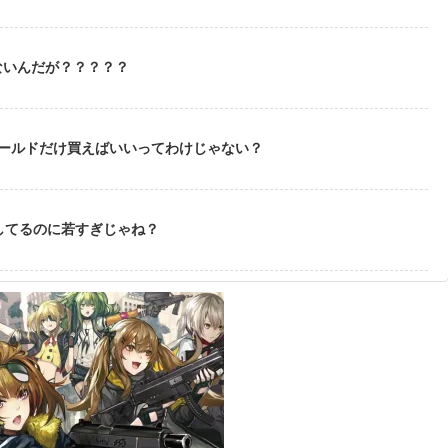
ないんだが？？？？？
ゴールドだけ買えばいいってわけじゃない？
してるのに若すぎじゃね？