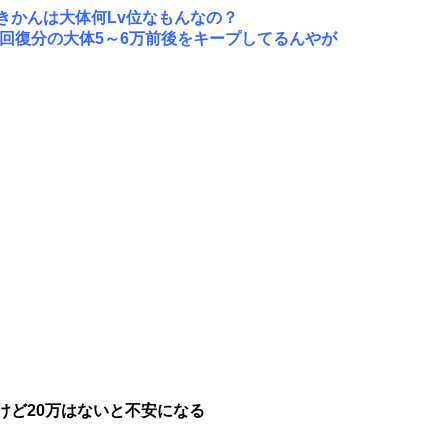
きかんは大体何Lv位なもんなの？
然回復分の大体5～6万前後をキープしてるんやが
けど20万はないと不安になる