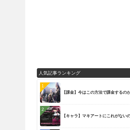
人気記事ランキング
【課金】今はこの方法で課金するの
【キャラ】マキアートにこれがない