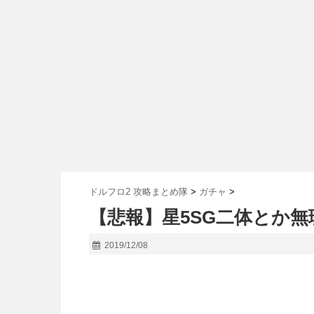
ドルフロ2 攻略まとめ隊
>
ガチャ
>
【悲報】星5SG二体とか
2019/12/08