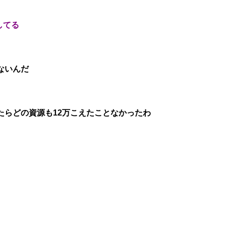
してる
ないんだ
たらどの資源も12万こえたことなかったわ