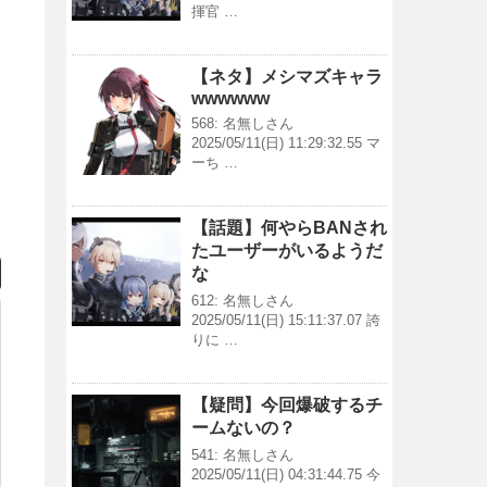
揮官 …
【ネタ】メシマズキャラ
wwwwww
568: 名無しさん
2025/05/11(日) 11:29:32.55 マ
ーち …
【話題】何やらBANされ
たユーザーがいるようだ
な
612: 名無しさん
2025/05/11(日) 15:11:37.07 誇
りに …
【疑問】今回爆破するチ
ームないの？
541: 名無しさん
2025/05/11(日) 04:31:44.75 今