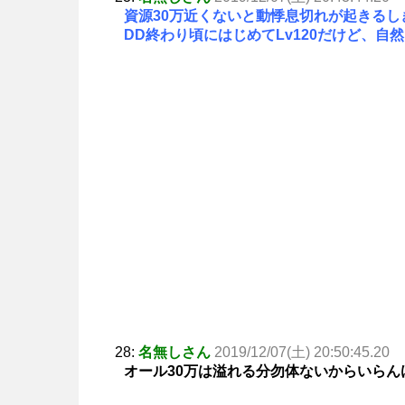
資源30万近くないと動悸息切れが起きるし
DD終わり頃にはじめてLv120だけど、自
28:
名無しさん
2019/12/07(土) 20:50:45.20
オール30万は溢れる分勿体ないからいらん