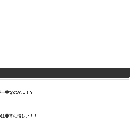
が一番なのか…！？
のは非常に惜しい！！