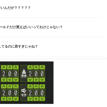
ないんだが？？？？？
ゴールドだけ買えばいいってわけじゃない？
してるのに若すぎじゃね？