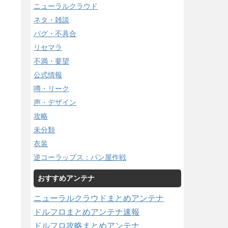
ニューラルクラウド
ネタ・雑談
バグ・不具合
リセマラ
不満・要望
公式情報
噂・リーク
声・デザイン
攻略
未分類
衣装
逆コーラップス：パン屋作戦
おすすめアンテナ
ニューラルクラウドまとめアンテナ
ドルフロまとめアンテナ速報
ドルフロ攻略まとめアンテナ