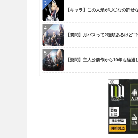
【キャラ】この人形が〇〇なの許せ
【質問】月パスって2種類あるけど
【疑問】主人公前作から10年も経過