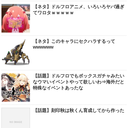
【ネタ】ドルフロアニメ、いろいろヤバ過ぎ
てワロタｗｗｗｗｗ
【ネタ】このキャラにセクハラするって
wwwwww
【話題】ドルフロでもボックスガチャみたい
なウマいイベントやって欲しいわ⇒海外だと
特殊なイベントあったな
【話題】刻印秋は秋くん育成してから作った