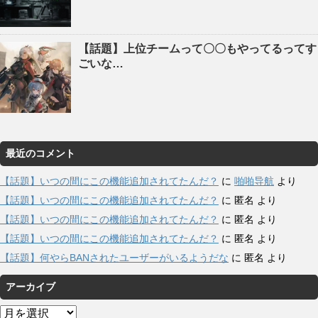
【話題】上位チームって〇〇もやってるってす
ごいな…
最近のコメント
【話題】いつの間にこの機能追加されてたんだ？
に
啪啪导航
より
【話題】いつの間にこの機能追加されてたんだ？
に
匿名
より
【話題】いつの間にこの機能追加されてたんだ？
に
匿名
より
【話題】いつの間にこの機能追加されてたんだ？
に
匿名
より
【話題】何やらBANされたユーザーがいるようだな
に
匿名
より
アーカイブ
ア