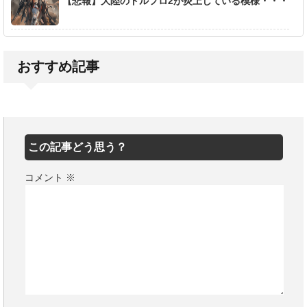
【悲報】大陸のドルフロ2が炎上している模様・・・
おすすめ記事
この記事どう思う？
コメント
※