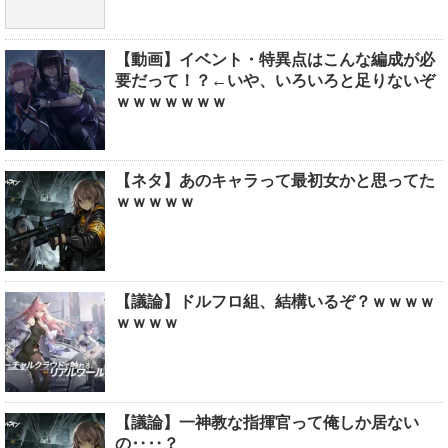
【動画】イベント・特異点はこんな編成が必
要だって！？←いや、いろいろと足りないぞ
ｗｗｗｗｗｗｗ
【ネタ】あのキャラって最初女かと思ってた
ｗｗｗｗｗ
【議論】ドルフロ組、結構いるぞ？ｗｗｗｗ
ｗｗｗｗ
【議論】一神教な指揮官って俺しか居ない
の‥‥？