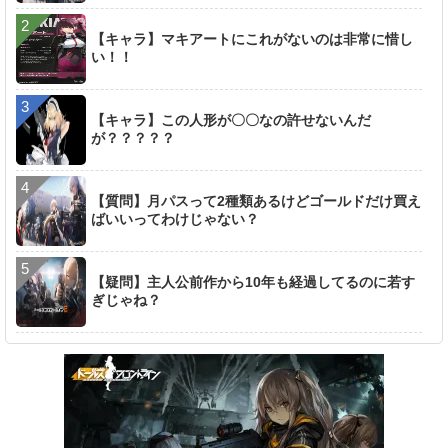
【キャラ】マキアートにこれがないのは非常に惜し
い！！
【キャラ】この人形が〇〇なの許せないんだ
が？？？？？
【質問】月パスって2種類あるけどゴールドだけ買え
ばいいってわけじゃない？
【疑問】主人公前作から10年も経過してるのに若す
ぎじゃね？