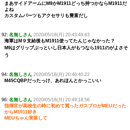
まあサイドアームにM9かM1911どっち持つかならM1911だ
よね
カスタムパーツもアクセサリも豊富だし
92:
名無しさん
2020/05/18(月) 20:43:49.63
海軍はM９支給後もM1911使ってたんじゃなかった？
M9はグリップぶっといし日本人がもつなら1911のがよさそ
う
94:
名無しさん
2020/05/18(月) 20:46:40.22
M45CQBPだったっけ、あれほんとかっこいい
96:
名無しさん
2020/05/18(月) 20:49:18.56
指揮官が高校生の時に初めて買ったガスブロがMEUだった
からM1911好き
MEUちゃん実装して