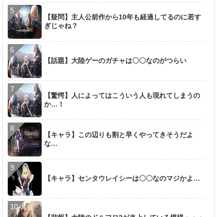
【疑問】主人公前作から10年も経過してるのに若す
ぎじゃね？
【話題】大陸ゲーのガチャは〇〇なのがつらい
【驚愕】人によってはこういう人も現れてしまうの
か…！
【キャラ】この辺りも割と早くやってきそうだよ
な…
【キャラ】センタウレイシーは〇〇なのマジかよ…