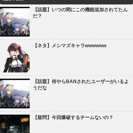
【話題】いつの間にこの機能追加されてたん
だ？
【ネタ】メシマズキャラwwwwww
【話題】何やらBANされたユーザーがいるよ
うだな
【疑問】今回爆破するチームないの？