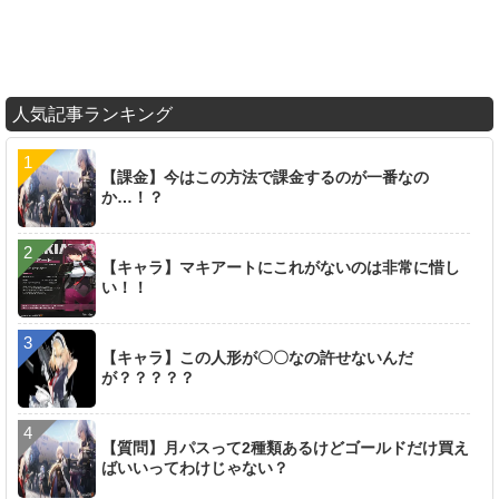
人気記事ランキング
【課金】今はこの方法で課金するのが一番なの
か…！？
【キャラ】マキアートにこれがないのは非常に惜し
い！！
【キャラ】この人形が〇〇なの許せないんだ
が？？？？？
【質問】月パスって2種類あるけどゴールドだけ買え
ばいいってわけじゃない？