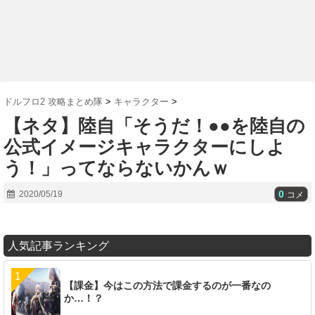
ドルフロ2 攻略まとめ隊
>
キャラクター
>
【ネタ】陸自「そうだ！●●を陸自の
公式イメージキャラクターにしよ
う！」ってならないかんｗ
0
2020/05/19
コメ
人気記事ランキング
【課金】今はこの方法で課金するのが一番なの
か…！？