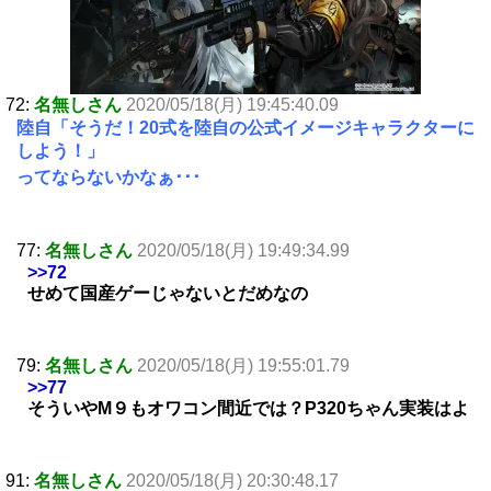
72:
名無しさん
2020/05/18(月) 19:45:40.09
陸自「そうだ！20式を陸自の公式イメージキャラクターに
しよう！」
ってならないかなぁ･･･
77:
名無しさん
2020/05/18(月) 19:49:34.99
>>72
せめて国産ゲーじゃないとだめなの
79:
名無しさん
2020/05/18(月) 19:55:01.79
>>77
そういやM９もオワコン間近では？P320ちゃん実装はよ
91:
名無しさん
2020/05/18(月) 20:30:48.17