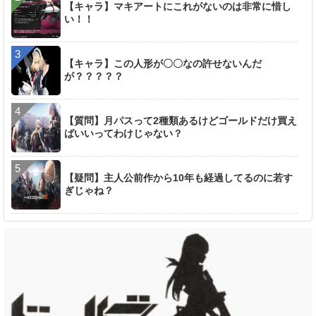
【キャラ】マキアートにこれがないのは非常に惜し
い！！
【キャラ】この人形が〇〇なの許せないんだ
が？？？？？
【質問】月パスって2種類あるけどゴールドだけ買え
ばいいってわけじゃない？
【疑問】主人公前作から10年も経過してるのに若す
ぎじゃね？