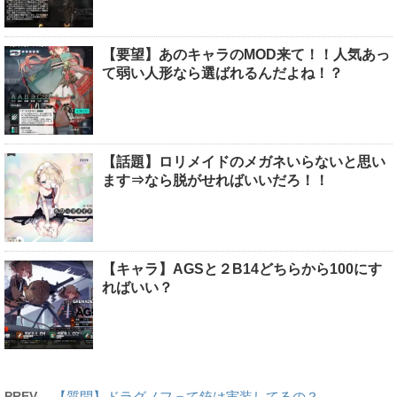
【要望】あのキャラのMOD来て！！人気あっ
て弱い人形なら選ばれるんだよね！？
【話題】ロリメイドのメガネいらないと思い
ます⇒なら脱がせればいいだろ！！
【キャラ】AGSと２B14どちらから100にす
ればいい？
PREV
【質問】ドラグノフって銃は実装してるの？