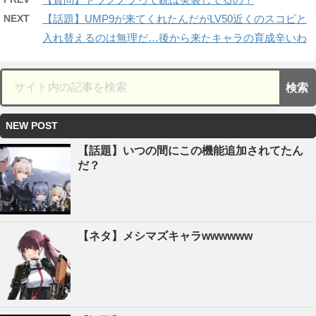
NEXT
【話題】UMP9が来てくれたんだがLV50近くのスコピと
入れ替えるのは無理だ…後から来たキャラの育成辛いわ
NEW POST
【話題】いつの間にこの機能追加されてたん
だ？
【ネタ】メシマズキャラwwwwww