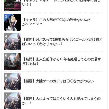
い！！
【キャラ】この人形が〇〇なの許せないんだ
が？？？？？
【質問】月パスって2種類あるけどゴールドだけ買え
ばいいってわけじゃない？
【疑問】主人公前作から10年も経過してるのに若す
ぎじゃね？
【話題】大陸ゲーのガチャは〇〇なのがつらい
【驚愕】人によってはこういう人も現れてしまうの
か…！