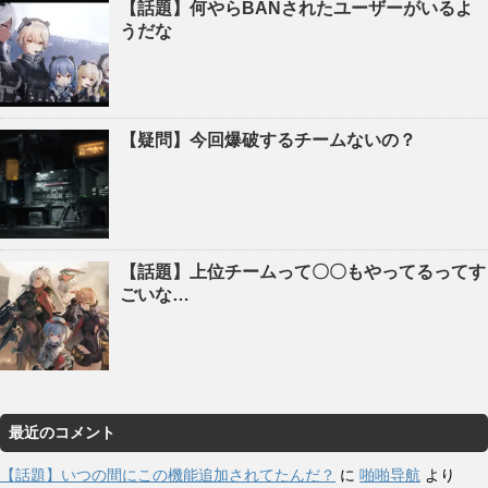
【話題】何やらBANされたユーザーがいるよ
うだな
【疑問】今回爆破するチームないの？
【話題】上位チームって〇〇もやってるってす
ごいな…
最近のコメント
【話題】いつの間にこの機能追加されてたんだ？
に
啪啪导航
より