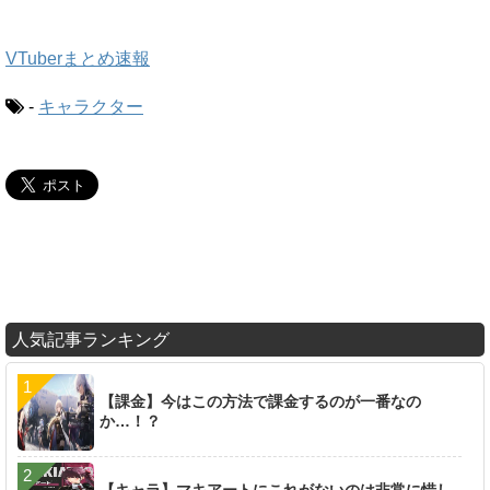
VTuberまとめ速報
-
キャラクター
人気記事ランキング
【課金】今はこの方法で課金するのが一番なの
か…！？
【キャラ】マキアートにこれがないのは非常に惜し