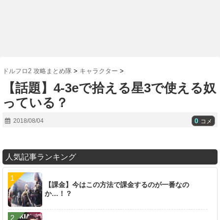
ドルフロ2 攻略まとめ隊
>
キャラクター
>
【話題】4-3eで拾える星3で使える奴
っている？
0
2018/08/04
コメ
人気記事ランキング
【課金】今はこの方法で課金するのが一番なの
か…！？