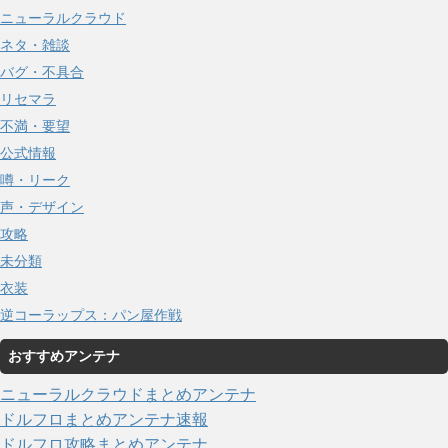
ニューラルクラウド
ネタ・雑談
バグ・不具合
リセマラ
不満・要望
公式情報
噂・リーク
声・デザイン
攻略
未分類
衣装
逆コーラップス：パン屋作戦
おすすめアンテナ
ニューラルクラウドまとめアンテナ
ドルフロまとめアンテナ速報
ドルフロ攻略まとめアンテナ