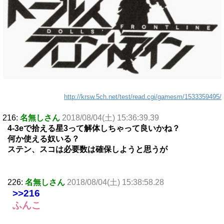
http://krsw.5ch.net/test/read.cgi/gamesm/1533359495/
216:
名無しさん
2018/08/04(土) 15:36:39.39
4-3eで拾える星3って解体しちゃって良いかね？
何か使える奴いる？
ステン、スコは必要数は確保しようと思うが
226:
名無しさん
2018/08/04(土) 15:38:58.28
>>216
ふんこ