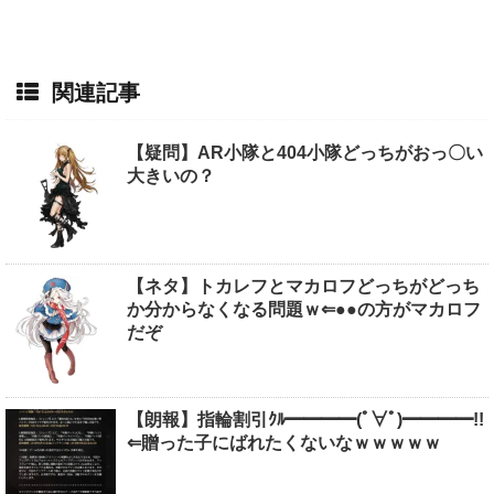
関連記事
【疑問】AR小隊と404小隊どっちがおっ〇い
大きいの？
【ネタ】トカレフとマカロフどっちがどっち
か分からなくなる問題ｗ⇐●●の方がマカロフ
だぞ
【朗報】指輪割引ｸﾙ━━━━(ﾟ∀ﾟ)━━━━!!
⇐贈った子にばれたくないなｗｗｗｗｗ