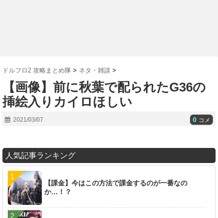
ドルフロ2 攻略まとめ隊
>
ネタ・雑談
>
【画像】前に秋葉で配られたG36の
挿絵入りカイロほしい
0
2021/03/07
コメ
人気記事ランキング
【課金】今はこの方法で課金するのが一番なの
か…！？