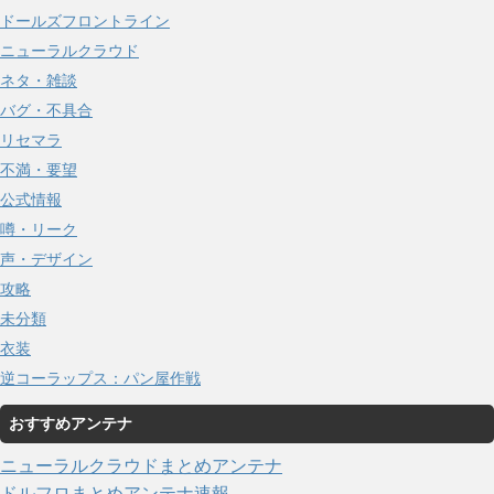
ドールズフロントライン
ニューラルクラウド
ネタ・雑談
バグ・不具合
リセマラ
不満・要望
公式情報
噂・リーク
声・デザイン
攻略
未分類
衣装
逆コーラップス：パン屋作戦
おすすめアンテナ
ニューラルクラウドまとめアンテナ
ドルフロまとめアンテナ速報