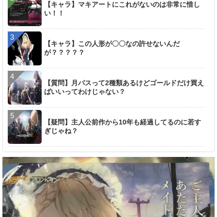
【キャラ】マキアートにこれがないのは非常に惜し
い！！
【キャラ】この人形が〇〇なの許せないんだ
が？？？？？
【質問】月パスって2種類あるけどゴールドだけ買え
ばいいってわけじゃない？
【疑問】主人公前作から10年も経過してるのに若す
ぎじゃね？