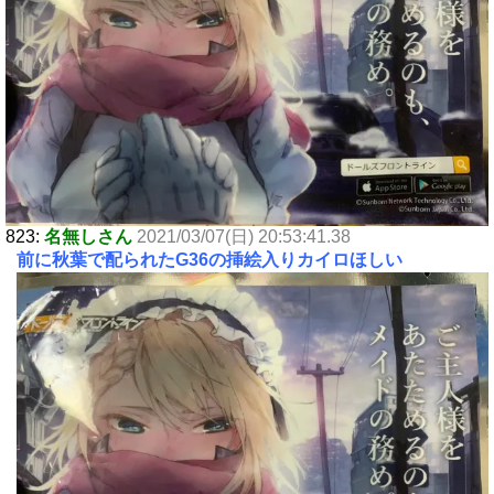
823:
名無しさん
2021/03/07(日) 20:53:41.38
前に秋葉で配られたG36の挿絵入りカイロほしい