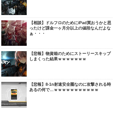
【相談】ドルフロのためにiPad買おうかと思
ったけど課金一ヶ月分以上の値段なんだよな
ぁ・・・
【悲報】物資箱のためにストーリースキップ
しまくった結果ｗｗｗｗｗｗｗ
【悲報】8-1n射速安全圏なのに攻撃される時
あるの何で…ｗｗｗｗｗｗｗｗｗｗｗ