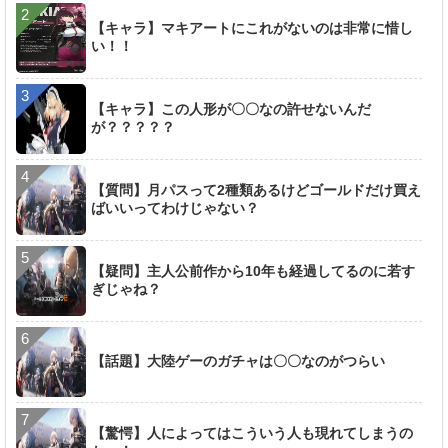
【キャラ】マキアートにこれがないのは非常に惜し
い！！
【キャラ】この人形が〇〇なの許せないんだ
が？？？？？
【質問】月パスって2種類あるけどゴールドだけ買え
ばいいってわけじゃない？
【疑問】主人公前作から10年も経過してるのに若す
ぎじゃね？
【話題】大陸ゲーのガチャは〇〇なのがつらい
【驚愕】人によってはこういう人も現れてしまうの