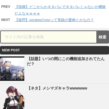
PREV
【指摘】どこからかネタバレでネタバレじゃないか曖昧
だよなｗｗｗｗ
NEXT
【疑問】vectpreのviviって実銃の愛称とかなの？
NEW POST
【話題】いつの間にこの機能追加されてたん
だ？
【ネタ】メシマズキャラwwwwww