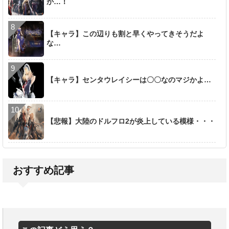
か…！
【キャラ】この辺りも割と早くやってきそうだよ
な…
【キャラ】センタウレイシーは〇〇なのマジかよ…
【悲報】大陸のドルフロ2が炎上している模様・・・
おすすめ記事