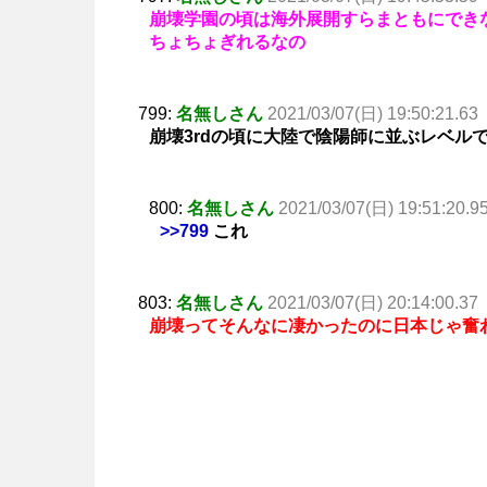
崩壊学園の頃は海外展開すらまともにできな
ちょちょぎれるなの
799:
名無しさん
2021/03/07(日) 19:50:21.63
崩壊3rdの頃に大陸で陰陽師に並ぶレベル
800:
名無しさん
2021/03/07(日) 19:51:20.9
>>799
これ
803:
名無しさん
2021/03/07(日) 20:14:00.37
崩壊ってそんなに凄かったのに日本じゃ奮