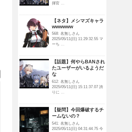
揮官 …
【ネタ】メシマズキャラ
wwwwww
568: 名無しさん
2025/05/11(日) 11:29:32.55 マ
ーち …
【話題】何やらBANされ
たユーザーがいるようだ
な
612: 名無しさん
2025/05/11(日) 15:11:37.07 誇
りに …
【疑問】今回爆破するチ
ームないの？
541: 名無しさん
2025/05/11(日) 04:31:44.75 今