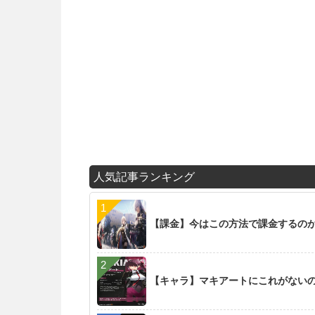
人気記事ランキング
【課金】今はこの方法で課金するの
【キャラ】マキアートにこれがない