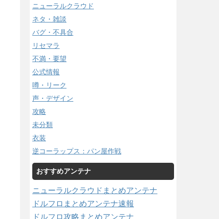
ニューラルクラウド
ネタ・雑談
バグ・不具合
リセマラ
不満・要望
公式情報
噂・リーク
声・デザイン
攻略
未分類
衣装
逆コーラップス：パン屋作戦
おすすめアンテナ
ニューラルクラウドまとめアンテナ
ドルフロまとめアンテナ速報
ドルフロ攻略まとめアンテナ