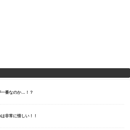
が一番なのか…！？
のは非常に惜しい！！