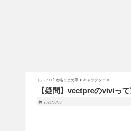
ドルフロ2 攻略まとめ隊
>
キャラクター
>
【疑問】vectpreのviv
2021/03/08