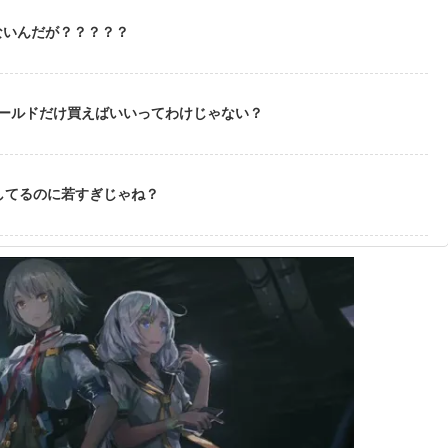
ないんだが？？？？？
ゴールドだけ買えばいいってわけじゃない？
してるのに若すぎじゃね？