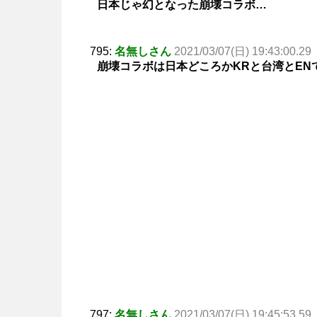
日本じゃ幻となった崩壊コラボ…
795:
名無しさん
2021/03/07(日) 19:43:00.29
崩壊コラボは日本どころかKRと台湾とEN
797:
名無しさん
2021/03/07(日) 19:45:53.59