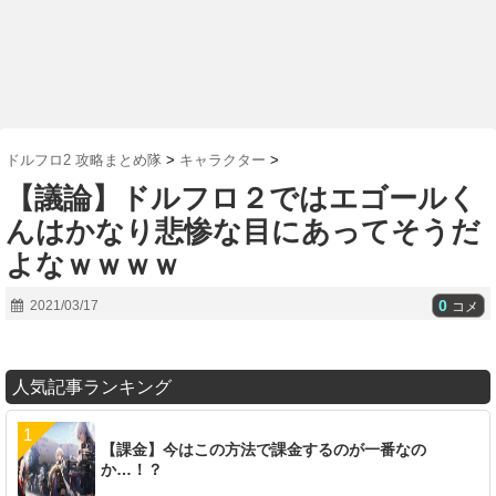
ドルフロ2 攻略まとめ隊
>
キャラクター
>
【議論】ドルフロ２ではエゴールく
んはかなり悲惨な目にあってそうだ
よなｗｗｗｗ
0
2021/03/17
コメ
人気記事ランキング
【課金】今はこの方法で課金するのが一番なの
か…！？