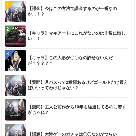
【課金】今はこの方法で課金するのが一番なの
か…！？
【キャラ】マキアートにこれがないのは非常に惜し
い！！
【キャラ】この人形が〇〇なの許せないんだ
が？？？？？
【質問】月パスって2種類あるけどゴールドだけ買え
ばいいってわけじゃない？
【疑問】主人公前作から10年も経過してるのに若す
ぎじゃね？
【話題】大陸ゲーのガチャは〇〇なのがつらい