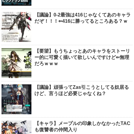
【議論】0-2最強は416じゃなくてあのキャラ
だぞ！！！⇐416に勝ってるところある？ｗ
【要望】もうちょっとあのキャラをストーリ
ー的に可愛く描いて欲しいんですけど⇐無理
だろｗｗｗ
【議論】頑張ってZas引こうとしてる奴居る
けど、言うほど必要じゃなくね？
【キャラ】メープルの印象しかなかったTAC
も復讐者の仲間入り