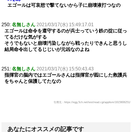
エゴールは可哀想で撃てないから子に崩壊液打つなの
250:
名無しさん
2021/03/17(水) 15:49:17.01
エゴールは命令を遵守するのが兵士っていう鉄の掟に従っ
てるだけな気がする
そうでもないと崩壊汚染しながら戦ったりできんと思うし
結局命令出してるじじいが元凶なのよね
251:
名無しさん
2021/03/17(水) 15:50:43.43
指揮官の脳内ではエゴールさんは指揮官が囮にした救護兵
をちゃんと保護してたなの
引用元：https://egg.5ch.net/test/read.cgi/applism/1615806251/
あなたにオススメの記事です