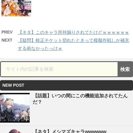
PREV
【ネタ】このキャラ所持煽りされてたけどｗｗｗｗｗｗ
NEXT
【疑問】較正チケット切れたときって模擬作戦しか補充
する術なかったっけｗ
NEW POST
【話題】いつの間にこの機能追加されてたん
だ？
【ネタ】メシマズキャラwwwwww