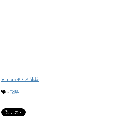
VTuberまとめ速報
-
攻略