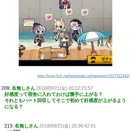
http://krsw.5ch.net/test/read.cgi/gamesm/1537312342/
209:
名無しさん
2018/09/21(金) 20:22:23.57
好感度って宿舎に入れておけば勝手に上がる？
それともハート回収してそこで初めて好感度が上がるよう
になる？
213:
名無しさん
2018/09/21(金) 20:36:42.61