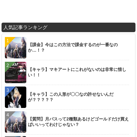
人気記事ランキング
【課金】今はこの方法で課金するのが一番なの
か…！？
【キャラ】マキアートにこれがないのは非常に惜し
い！！
【キャラ】この人形が〇〇なの許せないんだ
が？？？？？
【質問】月パスって2種類あるけどゴールドだけ買え
ばいいってわけじゃない？