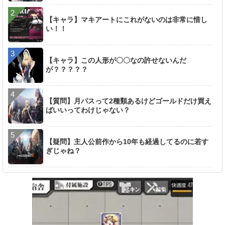
【キャラ】マキアートにこれがないのは非常に惜し
い！！
【キャラ】この人形が〇〇なの許せないんだ
が？？？？？
【質問】月パスって2種類あるけどゴールドだけ買え
ばいいってわけじゃない？
【疑問】主人公前作から10年も経過してるのに若す
ぎじゃね？