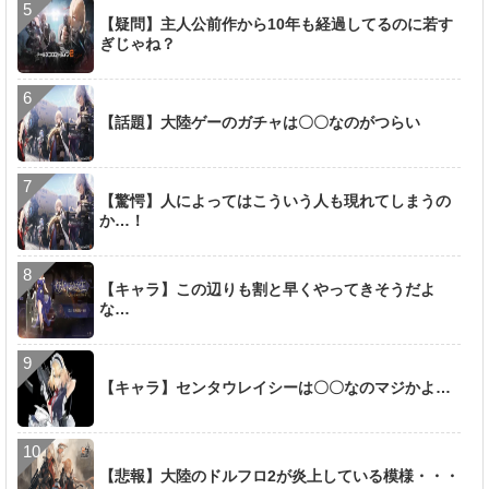
【疑問】主人公前作から10年も経過してるのに若す
ぎじゃね？
【話題】大陸ゲーのガチャは〇〇なのがつらい
【驚愕】人によってはこういう人も現れてしまうの
か…！
【キャラ】この辺りも割と早くやってきそうだよ
な…
【キャラ】センタウレイシーは〇〇なのマジかよ…
【悲報】大陸のドルフロ2が炎上している模様・・・