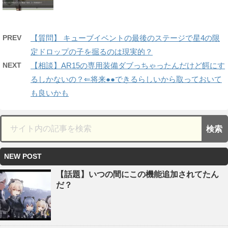
PREV
【質問】 キューブイベントの最後のステージで星4の限
定ドロップの子を掘るのは現実的？
NEXT
【相談】AR15の専用装備ダブっちゃったんだけど餌にす
るしかないの？⇐将来●●できるらしいから取っておいて
も良いかも
NEW POST
【話題】いつの間にこの機能追加されてたん
だ？