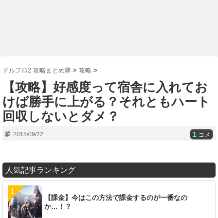
ドルフロ2 攻略まとめ隊
>
攻略
>
【攻略】好感度って宿舎に入れてお
けば勝手に上がる？それともハート
回収しないとダメ？
1
2018/09/22
コメ
人気記事ランキング
【課金】今はこの方法で課金するのが一番なの
か…！？