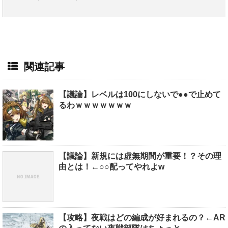
関連記事
【議論】レベルは100にしないで●●で止めて
るわｗｗｗｗｗｗｗ
【議論】新規には虚無期間が重要！？その理
由とは！←○○配ってやれよw
【攻略】夜戦はどの編成が好まれるの？←AR