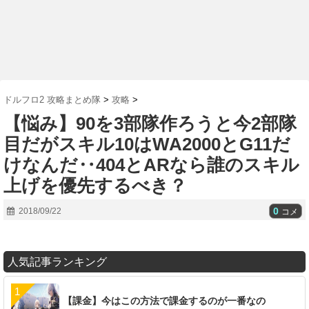
ドルフロ2 攻略まとめ隊
>
攻略
>
【悩み】90を3部隊作ろうと今2部隊
目だがスキル10はWA2000とG11だ
けなんだ‥404とARなら誰のスキル
上げを優先するべき？
0
2018/09/22
コメ
人気記事ランキング
【課金】今はこの方法で課金するのが一番なの