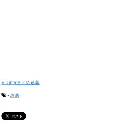
VTuberまとめ速報
-
攻略