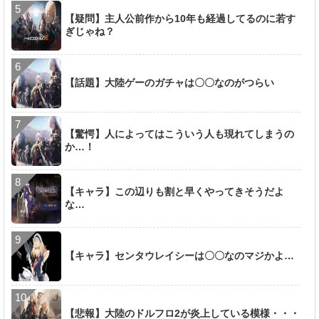
【疑問】主人公前作から10年も経過してるのに若す
ぎじゃね？
【話題】大陸ゲーのガチャは〇〇なのがつらい
【驚愕】人によってはこういう人も現れてしまうの
か…！
【キャラ】この辺りも割と早くやってきそうだよ
な…
【キャラ】センタウレイシーは〇〇なのマジかよ…
【悲報】大陸のドルフロ2が炎上している模様・・・