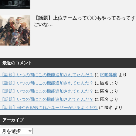
【話題】上位チームって〇〇もやってるってす
ごいな…
最近のコメント
【話題】いつの間にこの機能追加されてたんだ？
に
啪啪导航
より
【話題】いつの間にこの機能追加されてたんだ？
に
匿名
より
【話題】いつの間にこの機能追加されてたんだ？
に
匿名
より
【話題】いつの間にこの機能追加されてたんだ？
に
匿名
より
【話題】何やらBANされたユーザーがいるようだな
に
匿名
より
アーカイブ
ア