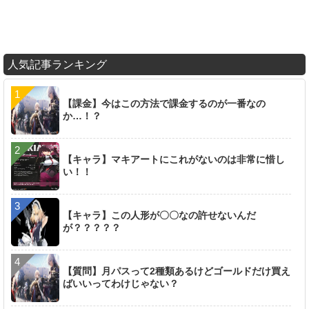
人気記事ランキング
【課金】今はこの方法で課金するのが一番なの
か…！？
【キャラ】マキアートにこれがないのは非常に惜し
い！！
【キャラ】この人形が〇〇なの許せないんだ
が？？？？？
【質問】月パスって2種類あるけどゴールドだけ買え
ばいいってわけじゃない？