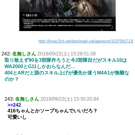
http://krsw.5ch.net/test/read.cgi/gamesm/1537591713/
242:
名無しさん
2018/09/22(土) 15:28:51.08
取り敢えず90を3部隊作ろうと今2部隊目だがスキル10は
WA2000とG11しかおらなんだ…
404とARだと誰のスキル上げが優先か迷うM4A1が無難な
のか？
243:
名無しさん
2018/09/22(土) 15:30:20.84
>>242
416ちゃんとかソープちゃんでいいだろ？
可愛いし