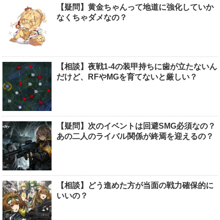
【疑問】黄金ちゃんって地道に強化していか
なくちゃダメなの？
【相談】夜戦1-4の装甲持ちに歯が立たないん
だけど、RFやMGを育てないと厳しい？
【疑問】次のイベントは回避SMG必須なの？
あの二人のライバル関係が終焉を迎えるの？
【相談】どう進めた方が当面の戦力確保的に
いいの？