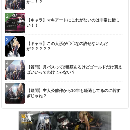
か…！？
【キャラ】マキアートにこれがないのは非常に惜し
い！！
【キャラ】この人形が〇〇なの許せないんだ
が？？？？？
【質問】月パスって2種類あるけどゴールドだけ買え
ばいいってわけじゃない？
【疑問】主人公前作から10年も経過してるのに若す
ぎじゃね？