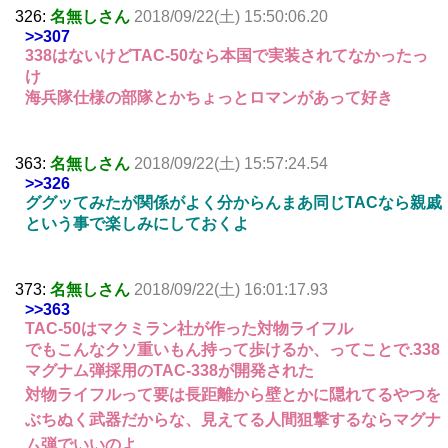
326:
名無しさん
2018/09/22(土) 15:50:06.20
>>307
338はないけどTAC-50なら本国で実装されてなかったっ
け
海兵隊仕様の部隊とかちょっとロマンがあって好き
363:
名無しさん
2018/09/22(土) 15:57:24.54
>>326
ググッてみたが関係がよく分からんまあ同じTACなら親戚
という事で楽しみにしておくよ
373:
名無しさん
2018/09/22(土) 16:01:17.93
>>363
TAC-50はマクミラン社が作った対物ライフル
でもこんなクソ重いもん持って歩けるか、ってことで.338
マグナム弾採用のTAC-338が開発された
対物ライフルって要は長距離から壁とかに隠れてるやつを
ぶちぬく武器だからな、見えてる人間狙撃するならマグナ
ム弾でいいのよ