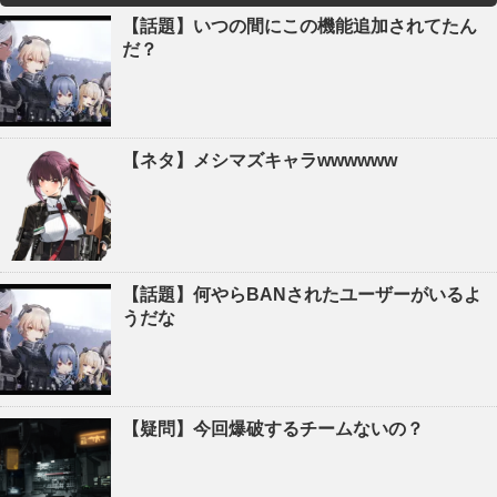
【話題】いつの間にこの機能追加されてたん
だ？
【ネタ】メシマズキャラwwwwww
【話題】何やらBANされたユーザーがいるよ
うだな
【疑問】今回爆破するチームないの？