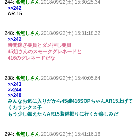
244:
名無しさん
2018/09/22(土) 15:30:25.34
>>242
AR-15
248:
名無しさん
2018/09/22(土) 15:31:18.32
>>242
時間稼ぎ要員とダメ押し要員
45姐さんのスモークグレネードと
416のグレネードだな
288:
名無しさん
2018/09/22(土) 15:40:05.64
>>243
>>244
>>248
みんなお気に入りだから45姉416SOPちゃんAR15上げて
くわサンクス子
もう少し鍛えたらAR15装備掘りに行くか楽しみだ
294:
名無しさん
2018/09/22(土) 15:41:16.16