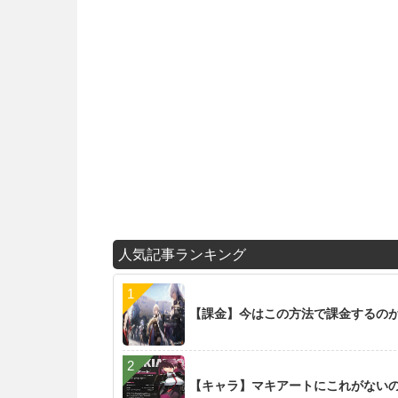
人気記事ランキング
【課金】今はこの方法で課金するの
【キャラ】マキアートにこれがない