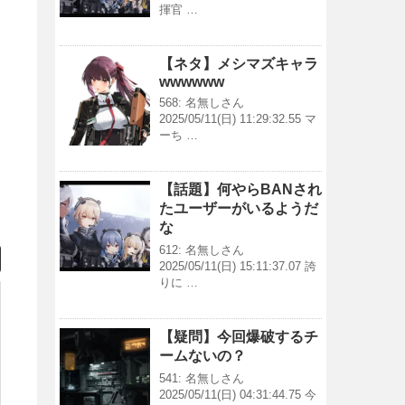
揮官 …
【ネタ】メシマズキャラ
wwwwww
568: 名無しさん
2025/05/11(日) 11:29:32.55 マ
ーち …
【話題】何やらBANされ
たユーザーがいるようだ
な
612: 名無しさん
2025/05/11(日) 15:11:37.07 誇
りに …
【疑問】今回爆破するチ
ームないの？
541: 名無しさん
2025/05/11(日) 04:31:44.75 今