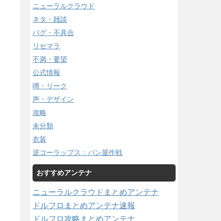
ニューラルクラウド
ネタ・雑談
バグ・不具合
リセマラ
不満・要望
公式情報
噂・リーク
声・デザイン
攻略
未分類
衣装
逆コーラップス：パン屋作戦
おすすめアンテナ
ニューラルクラウドまとめアンテナ
ドルフロまとめアンテナ速報
ドルフロ攻略まとめアンテナ