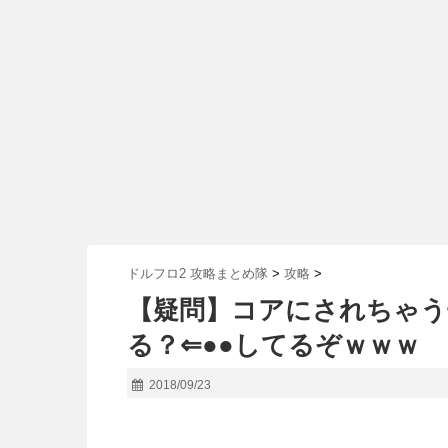
ドルフロ2 攻略まとめ隊
>
攻略
>
【疑問】コアにされちゃう
る？⇐●●してるぞｗｗｗ
2018/09/23