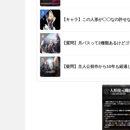
【キャラ】この人形が〇〇なの許せ
【質問】月パスって2種類あるけど
【疑問】主人公前作から10年も経過