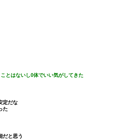
うことはないし0体でいい気がしてきた
安定だな
った
能だと思う