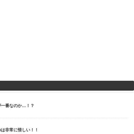
が一番なのか…！？
のは非常に惜しい！！