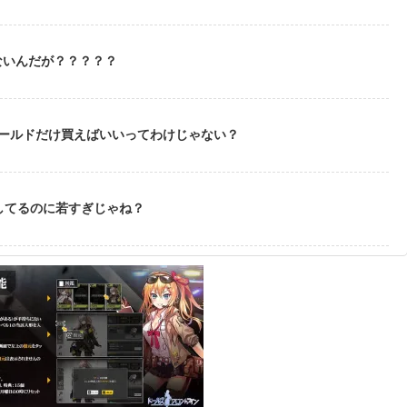
ないんだが？？？？？
ゴールドだけ買えばいいってわけじゃない？
してるのに若すぎじゃね？