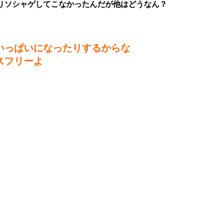
りソシャゲしてこなかったんだが他はどうなん？
いっぱいになったりするからな
スフリーよ