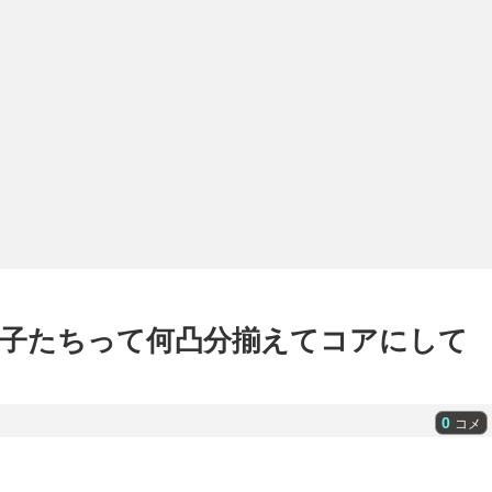
子たちって何凸分揃えてコアにして
0
コメ