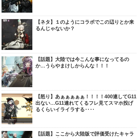
【ネタ】１のようにコラボでこの辺りとか来
るんじゃないか？
【話題】大陸では今こんな事になってるの
か…うらやまけしからんな！！！
【怒り】あぁぁぁぁぁ！！！！400連してG11
出ない…G11連れてくるフレ見てスマホ投げ
るくらいイライラする‥‥
【話題】ここから大陸版で評価受けたキャラ