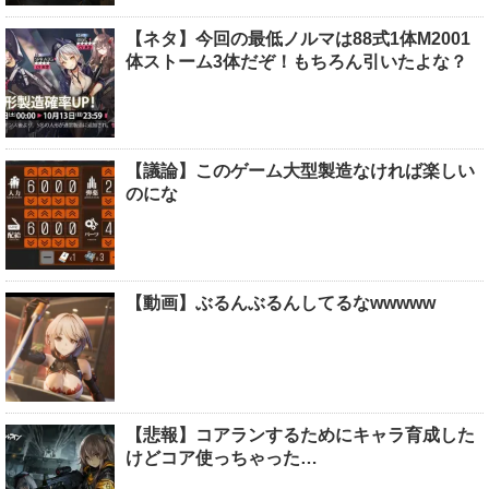
【ネタ】今回の最低ノルマは88式1体M2001
体ストーム3体だぞ！もちろん引いたよな？
【議論】このゲーム大型製造なければ楽しい
のにな
【動画】ぶるんぶるんしてるなwwwww
【悲報】コアランするためにキャラ育成した
けどコア使っちゃった…