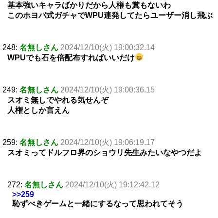
基本強いキャラばかりだから人権も糞もないわ
このホヨバ式ガチャでWPU連発してたらユーザー消し飛ぶ
248:
名無しさん
2024/12/10(火) 19:00:32.14
WPUでも石を倍配布すればいいだけ
249:
名無しさん
2024/12/10(火) 19:00:36.15
スオミ無しでやれる気せんぞ
人権としか言えん
259:
名無しさん
2024/12/10(火) 19:06:19.17
スオミってドルフロ界のショウリ先生みたいなやつだよ
272:
名無しさん
2024/12/10(火) 19:12:42.12
>>259
恥ずべきゲームと一緒にするなって思われてそう