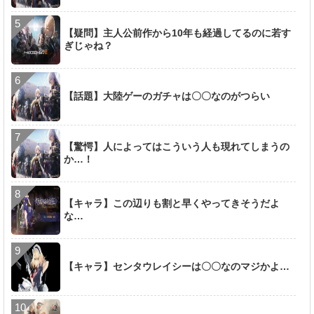
【疑問】主人公前作から10年も経過してるのに若す
ぎじゃね？
【話題】大陸ゲーのガチャは〇〇なのがつらい
【驚愕】人によってはこういう人も現れてしまうの
か…！
【キャラ】この辺りも割と早くやってきそうだよ
な…
【キャラ】センタウレイシーは〇〇なのマジかよ…