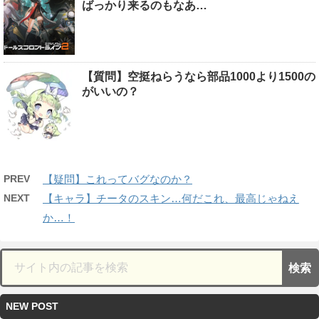
ばっかり来るのもなあ…
【質問】空挺ねらうなら部品1000より1500の
がいいの？
PREV
【疑問】これってバグなのか？
NEXT
【キャラ】チータのスキン…何だこれ、最高じゃねえ
か…！
NEW POST