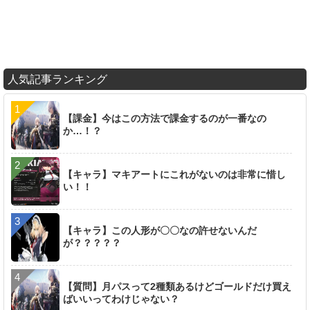
人気記事ランキング
【課金】今はこの方法で課金するのが一番なの
か…！？
【キャラ】マキアートにこれがないのは非常に惜し
い！！
【キャラ】この人形が〇〇なの許せないんだ
が？？？？？
【質問】月パスって2種類あるけどゴールドだけ買え
ばいいってわけじゃない？