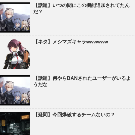
【話題】いつの間にこの機能追加されてたん
だ？
【ネタ】メシマズキャラwwwwww
【話題】何やらBANされたユーザーがいるよ
うだな
【疑問】今回爆破するチームないの？