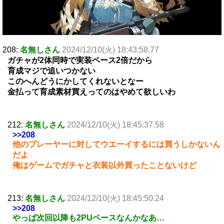
208:
名無しさん
2024/12/10(火) 18:43:58.77
ガチャが2体同時で実装ペース2倍だから
育成マジで追いつかない
このへんどうにかしてくれないとなー
金払って育成素材買えってのはやめて欲しいわ
212:
名無しさん
2024/12/10(火) 18:45:37.58
>>208
他のプレーヤーに対してウエーイするには買うしかないん
だよ
俺はゲームでガチャと衣装以外買ったことないけど
213:
名無しさん
2024/12/10(火) 18:45:50.24
>>208
やっぱ次回以降も2PUペースなんかなあ…