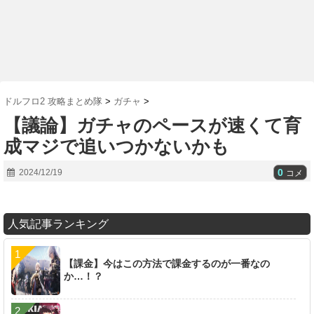
ドルフロ2 攻略まとめ隊
>
ガチャ
>
【議論】ガチャのペースが速くて育
成マジで追いつかないかも
0
2024/12/19
コメ
人気記事ランキング
【課金】今はこの方法で課金するのが一番なの
か…！？