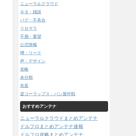
ニューラルクラウド
ネタ・雑談
バグ・不具合
リセマラ
不満・要望
公式情報
噂・リーク
声・デザイン
攻略
未分類
衣装
逆コーラップス：パン屋作戦
おすすめアンテナ
ニューラルクラウドまとめアンテナ
ドルフロまとめアンテナ速報
ドルフロ攻略まとめアンテナ