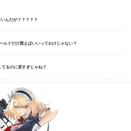
ないんだが？？？？？
ゴールドだけ買えばいいってわけじゃない？
してるのに若すぎじゃね？