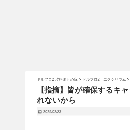
ドルフロ2 攻略まとめ隊
>
ドルフロ2 エクシリウム
>
【指摘】皆が確保するキャ
れないから
2025/02/23