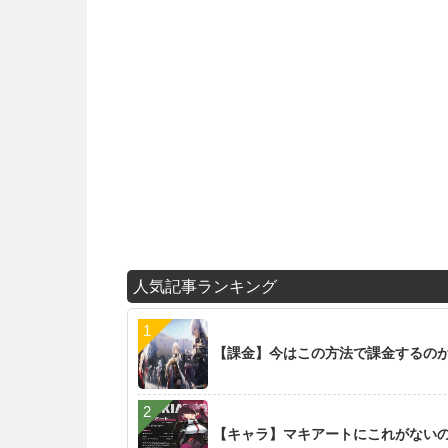
人気記事ランキング
【課金】今はこの方法で課金するの
【キャラ】マキアートにこれがない