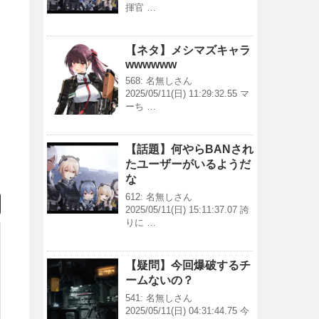
揮官 …
【ネタ】メシマズキャラ
wwwwww
568: 名無しさん
2025/05/11(日) 11:29:32.55 マ
ーち …
【話題】何やらBANされ
たユーザーがいるようだ
な
612: 名無しさん
2025/05/11(日) 15:11:37.07 誇
りに …
【疑問】今回爆破するチ
ームないの？
541: 名無しさん
2025/05/11(日) 04:31:44.75 今