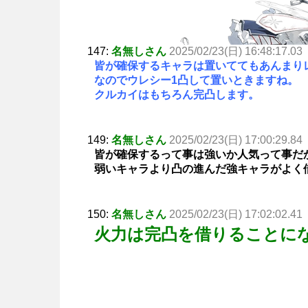
147:
名無しさん
2025/02/23(日) 16:48:17.03
皆が確保するキャラは置いててもあんまり
なのでウレシー1凸して置いときますね。
クルカイはもちろん完凸します。
149:
名無しさん
2025/02/23(日) 17:00:29.84
皆が確保するって事は強いか人気って事だ
弱いキャラより凸の進んだ強キャラがよく
150:
名無しさん
2025/02/23(日) 17:02:02.41
火力は完凸を借りることに