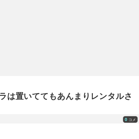
ラは置いててもあんまりレンタルさ
0
コメ