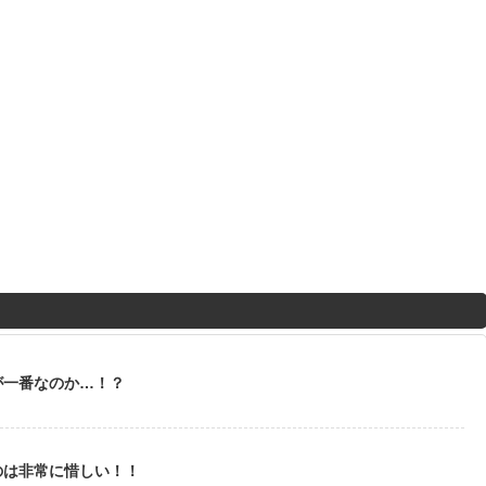
が一番なのか…！？
のは非常に惜しい！！