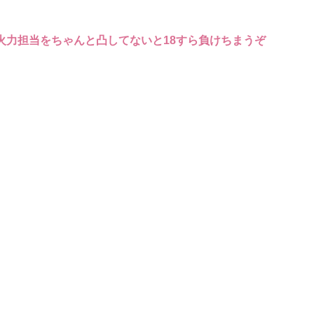
火力担当をちゃんと凸してないと18すら負けちまうぞ