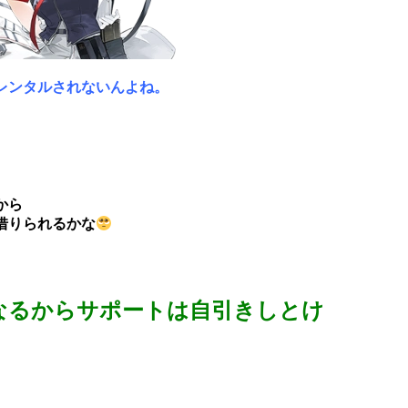
レンタルされないんよね。
から
借りられるかな
なるからサポートは自引きしとけ