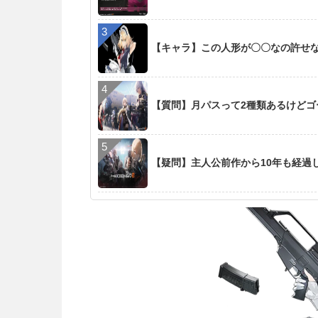
【キャラ】この人形が〇〇なの許せ
【質問】月パスって2種類あるけど
【疑問】主人公前作から10年も経過