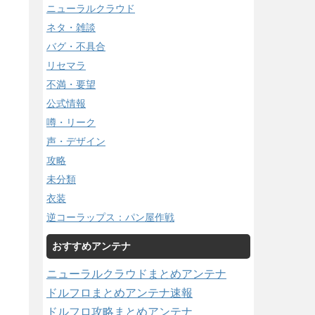
ニューラルクラウド
ネタ・雑談
バグ・不具合
リセマラ
不満・要望
公式情報
噂・リーク
声・デザイン
攻略
未分類
衣装
逆コーラップス：パン屋作戦
おすすめアンテナ
ニューラルクラウドまとめアンテナ
ドルフロまとめアンテナ速報
ドルフロ攻略まとめアンテナ