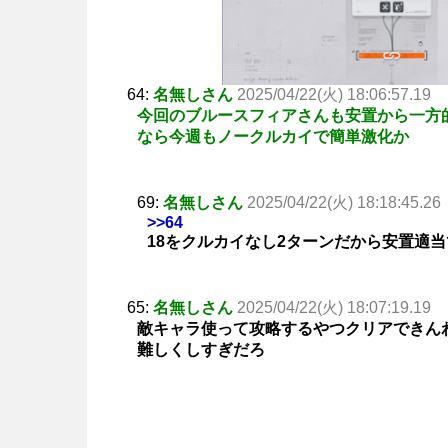
64:
名無しさん
2025/04/22(火) 18:06:57.19
今回のブルースフィアさんも安置から一方
なら今週もノークルカイで簡単激化か
69:
名無しさん
2025/04/22(火) 18:18:45.26
>>64
18をクルカイなし2ターンだから安置適
65:
名無しさん
2025/04/22(火) 18:07:19.19
敵キャラ使って攻略するやつクリアできん
難しくしすぎだろ