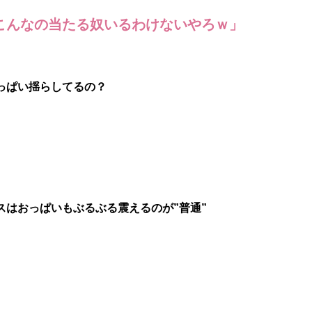
こんなの当たる奴いるわけないやろｗ」
っぱい揺らしてるの？
スはおっぱいもぶるぶる震えるのが”普通”