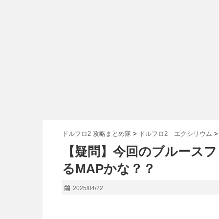
ドルフロ2 攻略まとめ隊
>
ドルフロ2 エクシリウム
>
【疑問】今回のブルースフ
るMAPかな？？
2025/04/22