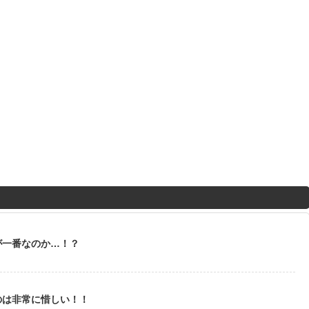
が一番なのか…！？
のは非常に惜しい！！