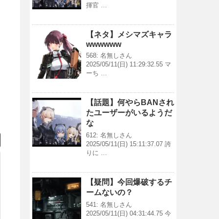
揮官 …
【ネタ】メシマズキャラ
wwwwww
568: 名無しさん
2025/05/11(日) 11:29:32.55 マ
ーち …
【話題】何やらBANされ
たユーザーがいるようだ
な
612: 名無しさん
2025/05/11(日) 15:11:37.07 誇
りに …
【疑問】今回爆破するチ
ームないの？
541: 名無しさん
2025/05/11(日) 04:31:44.75 今