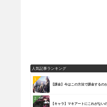
人気記事ランキング
【課金】今はこの方法で課金するの
【キャラ】マキアートにこれがない