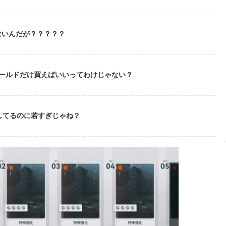
ないんだが？？？？？
ゴールドだけ買えばいいってわけじゃない？
してるのに若すぎじゃね？