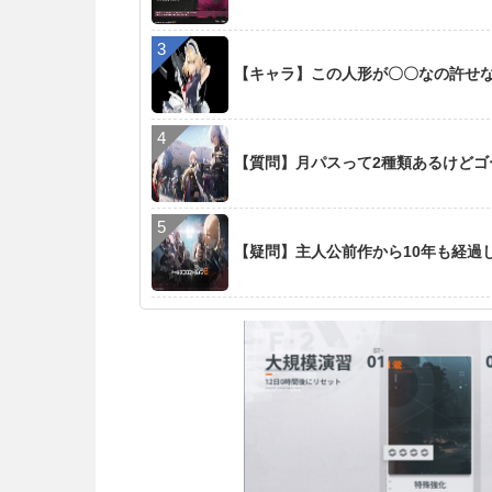
【キャラ】この人形が〇〇なの許せ
【質問】月パスって2種類あるけど
【疑問】主人公前作から10年も経過