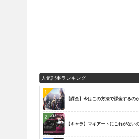
人気記事ランキング
【課金】今はこの方法で課金するの
【キャラ】マキアートにこれがない