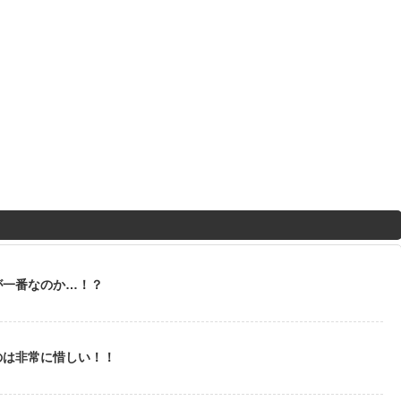
が一番なのか…！？
のは非常に惜しい！！