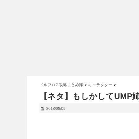
ドルフロ2 攻略まとめ隊
>
キャラクター
>
【ネタ】もしかしてUMP
2018/08/09