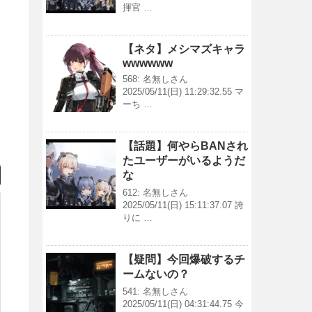
揮官 …
【ネタ】メシマズキャラ
wwwwww
568: 名無しさん
2025/05/11(日) 11:29:32.55 マ
ーち …
【話題】何やらBANされ
たユーザーがいるようだ
な
612: 名無しさん
2025/05/11(日) 15:11:37.07 誇
りに …
【疑問】今回爆破するチ
ームないの？
541: 名無しさん
2025/05/11(日) 04:31:44.75 今