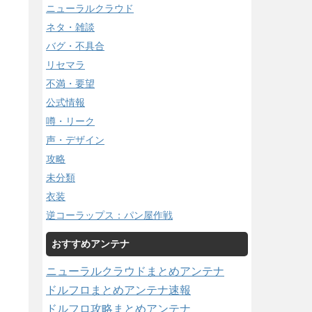
ニューラルクラウド
ネタ・雑談
バグ・不具合
リセマラ
不満・要望
公式情報
噂・リーク
声・デザイン
攻略
未分類
衣装
逆コーラップス：パン屋作戦
おすすめアンテナ
ニューラルクラウドまとめアンテナ
ドルフロまとめアンテナ速報
ドルフロ攻略まとめアンテナ