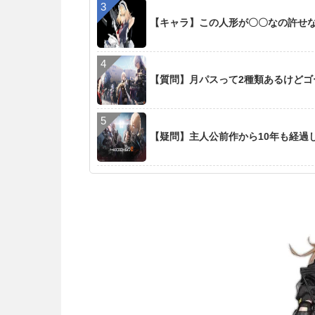
【キャラ】この人形が〇〇なの許せ
【質問】月パスって2種類あるけど
【疑問】主人公前作から10年も経過