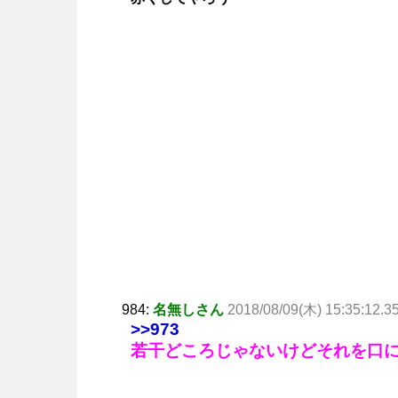
984:
名無しさん
2018/08/09(木) 15:35:12.3
>>973
若干どころじゃないけどそれを口