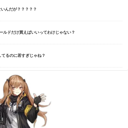
ないんだが？？？？？
ゴールドだけ買えばいいってわけじゃない？
してるのに若すぎじゃね？