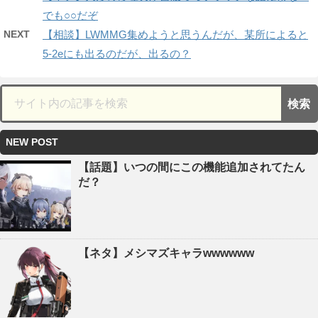
でも○○だぞ
NEXT
【相談】LWMMG集めようと思うんだが、某所によると
5-2eにも出るのだが、出るの？
NEW POST
【話題】いつの間にこの機能追加されてたん
だ？
【ネタ】メシマズキャラwwwwww