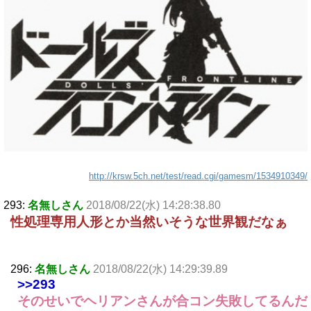
http://krsw.5ch.net/test/read.cgi/gamesm/1534910349/
293:
名無しさん
2018/08/22(水) 14:28:38.80
性処理専用人形とか当然いそうな世界観だなぁ
296:
名無しさん
2018/08/22(水) 14:29:39.89
>>293
そのせいでヘリアンさんが合コン失敗してるんだ