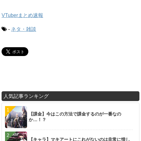
VTuberまとめ速報
-
ネタ・雑談
人気記事ランキング
【課金】今はこの方法で課金するのが一番なの
か…！？
【キャラ】マキアートにこれがないのは非常に惜し