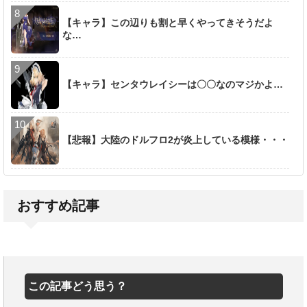
【キャラ】この辺りも割と早くやってきそうだよ
な…
【キャラ】センタウレイシーは〇〇なのマジかよ…
【悲報】大陸のドルフロ2が炎上している模様・・・
おすすめ記事
この記事どう思う？