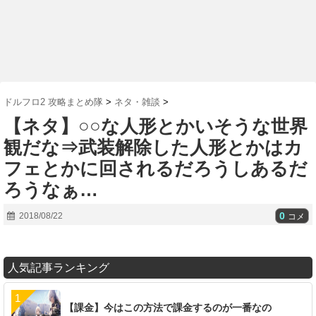
ドルフロ2 攻略まとめ隊
>
ネタ・雑談
>
【ネタ】○○な人形とかいそうな世界
観だな⇒武装解除した人形とかはカ
フェとかに回されるだろうしあるだ
ろうなぁ…
0
2018/08/22
コメ
人気記事ランキング
【課金】今はこの方法で課金するのが一番なの