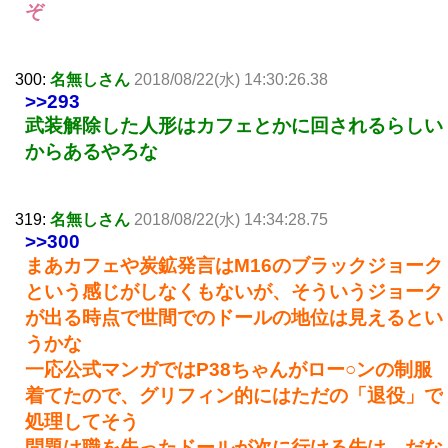
ぞ
300:
名無しさん
2018/08/22(水) 14:30:26.38
>>293
武装解除した人形はカフェとかに回されるらしい
からあるやろな
319:
名無しさん
2018/08/22(水) 14:34:28.75
>>300
まあカフェや炭鉱発言はM16のブラックジョーク
という感じがしなくもないが、そういうジョーク
が出る時点で世間でのドールの地位は見えるとい
うかな
一応公式マンガではP38ちゃんがロー○ンの制服
着てたので、グリフィン的にはただの「退役」で
処理してそう
問題は職を失ったドールが次に行ける先は、だな