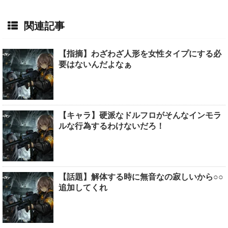
関連記事
【指摘】わざわざ人形を女性タイプにする必
要はないんだよなぁ
【キャラ】硬派なドルフロがそんなインモラ
ルな行為するわけないだろ！
【話題】解体する時に無音なの寂しいから○○
追加してくれ