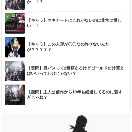
か…！？
【キャラ】マキアートにこれがないのは非常に惜し
い！！
【キャラ】この人形が〇〇なの許せないんだ
が？？？？？
【質問】月パスって2種類あるけどゴールドだけ買え
ばいいってわけじゃない？
【疑問】主人公前作から10年も経過してるのに若す
ぎじゃね？