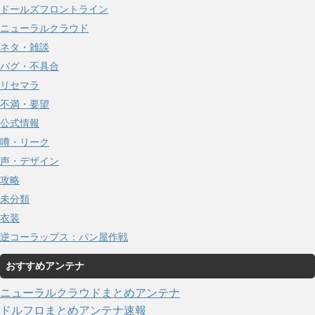
ドールズフロントライン
ニューラルクラウド
ネタ・雑談
バグ・不具合
リセマラ
不満・要望
公式情報
噂・リーク
声・デザイン
攻略
未分類
衣装
逆コーラップス：パン屋作戦
おすすめアンテナ
ニューラルクラウドまとめアンテナ
ドルフロまとめアンテナ速報