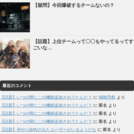
【疑問】今回爆破するチームないの？
【話題】上位チームって〇〇もやってるってす
ごいな…
最近のコメント
【話題】いつの間にこの機能追加されてたんだ？
に
啪啪导航
より
【話題】いつの間にこの機能追加されてたんだ？
に
匿名
より
【話題】いつの間にこの機能追加されてたんだ？
に
匿名
より
【話題】いつの間にこの機能追加されてたんだ？
に
匿名
より
【話題】何やらBANされたユーザーがいるようだな
に
匿名
より