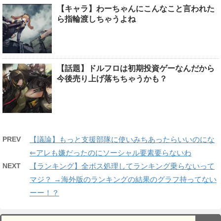
【キャラ】わーちゃんにこんなこと言われた
ら指輪渡しちゃうよね
【話題】ドルフロは初期投資ゲーなんだから
今後売り上げ落ちちゃうかも？
PREV
【議論】もっと支援部隊に使いみちあったらいいのにな
⇐アレも嫌だったのにソーシャル要素要らないわ
NEXT
【ランキング】全ボス処理してランキング乗らないって
マジ？ →海外版のランキングの結果のグラフ持ってない
ーー！？