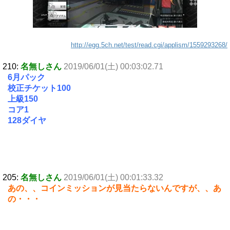
http://egg.5ch.net/test/read.cgi/applism/1559293268/
210:
名無しさん
2019/06/01(土) 00:03:02.71
6月パック
校正チケット100
上級150
コア1
128ダイヤ
205:
名無しさん
2019/06/01(土) 00:01:33.32
あの、、コインミッションが見当たらないんですが、、あ
の・・・