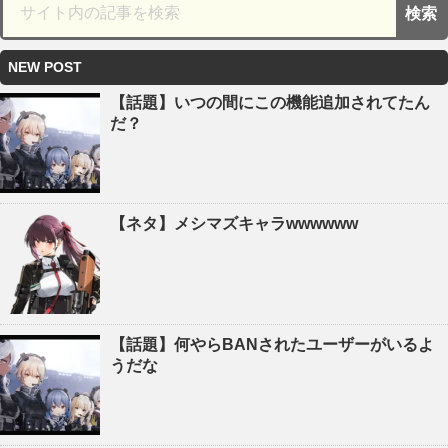
NEW POST
【話題】いつの間にこの機能追加されてたん
だ？
【ネタ】メシマズキャラwwwwww
【話題】何やらBANされたユーザーがいるよ
うだな