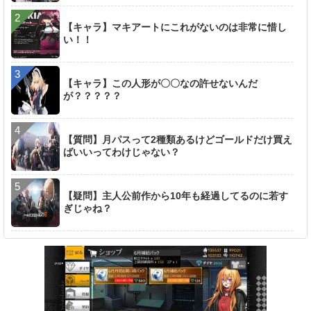
【キャラ】マキアートにこれがないのは非常に惜し
い！！
【キャラ】この人形が〇〇なの許せないんだ
が？？？？？
【質問】月パスって2種類あるけどゴールドだけ買え
ばいいってわけじゃない？
【疑問】主人公前作から10年も経過してるのに若す
ぎじゃね？