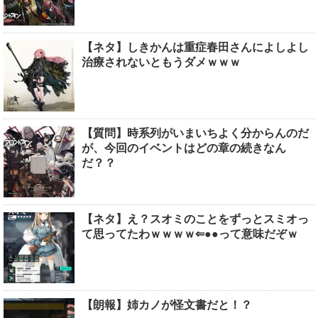
【ネタ】しきかんは重症春田さんによしよし
治療されないともうダメｗｗｗ
【質問】時系列がいまいちよく分からんのだ
が、今回のイベントはどの章の続きなん
だ？？
【ネタ】え？スオミのことをずっとスミオっ
て思ってたわｗｗｗｗ⇐●●って意味だぞｗ
【朗報】姉カノが怪文書だと！？