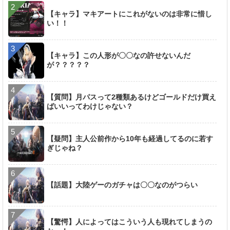
【キャラ】マキアートにこれがないのは非常に惜し
い！！
【キャラ】この人形が〇〇なの許せないんだ
が？？？？？
【質問】月パスって2種類あるけどゴールドだけ買え
ばいいってわけじゃない？
【疑問】主人公前作から10年も経過してるのに若す
ぎじゃね？
【話題】大陸ゲーのガチャは〇〇なのがつらい
【驚愕】人によってはこういう人も現れてしまうの