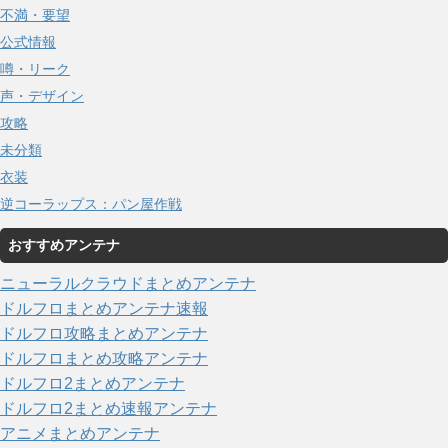
不満・要望
公式情報
噂・リーク
声・デザイン
攻略
未分類
衣装
逆コーラップス：パン屋作戦
おすすめアンテナ
ニューラルクラウドまとめアンテナ
ドルフロまとめアンテナ速報
ドルフロ攻略まとめアンテナ
ドルフロまとめ攻略アンテナ
ドルフロ2まとめアンテナ
ドルフロ2まとめ速報アンテナ
アニメまとめアンテナ