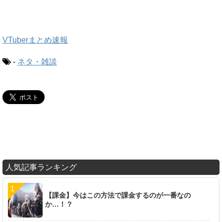
VTuberまとめ速報
-
ネタ・雑談
人気記事ランキング
【課金】今はこの方法で課金するのが一番なの
か…！？