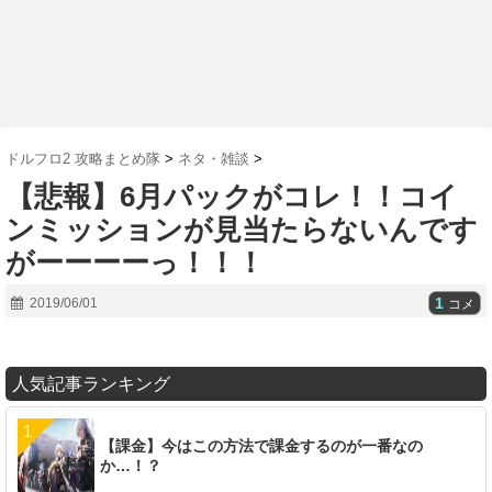
ドルフロ2 攻略まとめ隊
>
ネタ・雑談
>
【悲報】6月パックがコレ！！コイ
ンミッションが見当たらないんです
がーーーーっ！！！
1
2019/06/01
コメ
人気記事ランキング
【課金】今はこの方法で課金するのが一番なの
か…！？