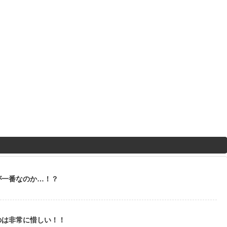
が一番なのか…！？
のは非常に惜しい！！