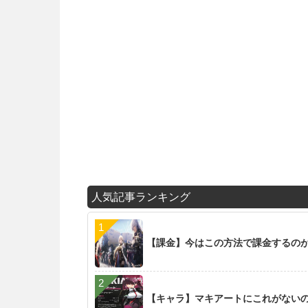
人気記事ランキング
【課金】今はこの方法で課金するの
【キャラ】マキアートにこれがない