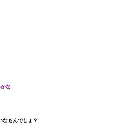
いかな
いなもんでしょ？