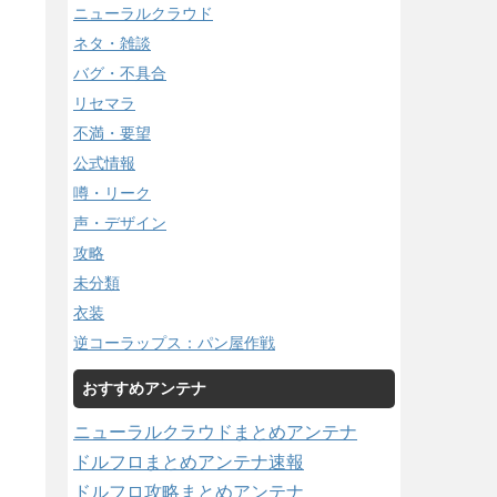
ニューラルクラウド
ネタ・雑談
バグ・不具合
リセマラ
不満・要望
公式情報
噂・リーク
声・デザイン
攻略
未分類
衣装
逆コーラップス：パン屋作戦
おすすめアンテナ
ニューラルクラウドまとめアンテナ
ドルフロまとめアンテナ速報
ドルフロ攻略まとめアンテナ