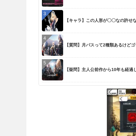
【キャラ】この人形が〇〇なの許せ
【質問】月パスって2種類あるけど
【疑問】主人公前作から10年も経過