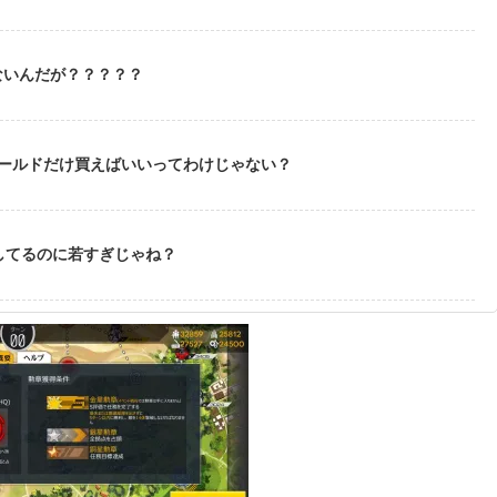
ないんだが？？？？？
ゴールドだけ買えばいいってわけじゃない？
してるのに若すぎじゃね？