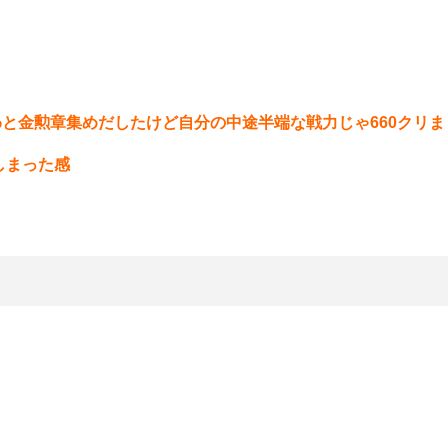
と金勲章集めだしたけど自分の中途半端な戦力じゃ660クリま
しまった感