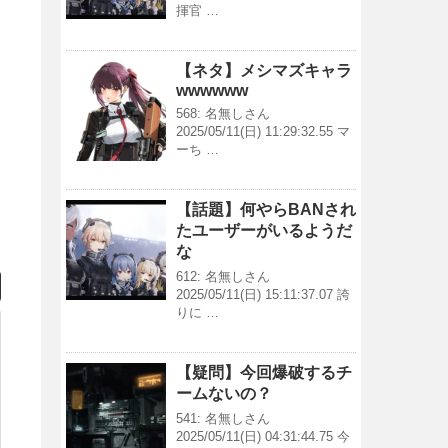
揮官 …
【ネタ】メシマズキャラ
wwwwww
568: 名無しさん
2025/05/11(日) 11:29:32.55 マ
ーち …
【話題】何やらBANされ
たユーザーがいるようだ
な
612: 名無しさん
2025/05/11(日) 15:11:37.07 誇
りに …
【疑問】今回爆破するチ
ームないの？
541: 名無しさん
2025/05/11(日) 04:31:44.75 今