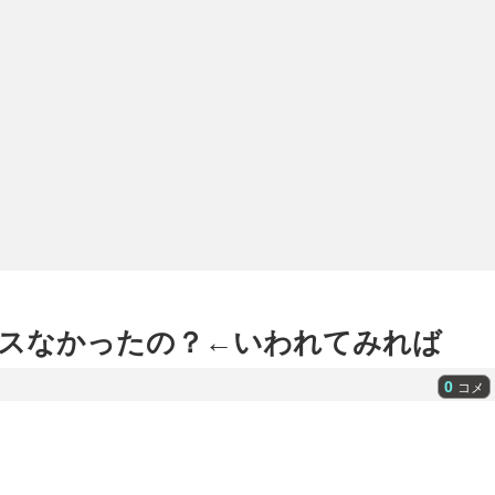
スなかったの？←いわれてみれば
0
コメ