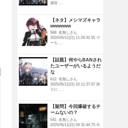
揮官 …
【ネタ】メシマズキャラ
wwwwww
568: 名無しさん
2025/05/11(日) 11:29:32.55 マ
ーち …
【話題】何やらBANされ
たユーザーがいるようだ
な
612: 名無しさん
2025/05/11(日) 15:11:37.07 誇
りに …
【疑問】今回爆破するチ
ームないの？
541: 名無しさん
2025/05/11(日) 04:31:44.75 今