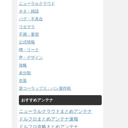
ニューラルクラウド
ネタ・雑談
バグ・不具合
リセマラ
不満・要望
公式情報
噂・リーク
声・デザイン
攻略
未分類
衣装
逆コーラップス：パン屋作戦
おすすめアンテナ
ニューラルクラウドまとめアンテナ
ドルフロまとめアンテナ速報
ドルフロ攻略まとめアンテナ