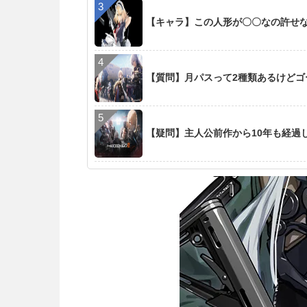
【キャラ】この人形が〇〇なの許せ
【質問】月パスって2種類あるけど
【疑問】主人公前作から10年も経過