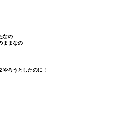
たなの
のままなの
２やろうとしたのに！