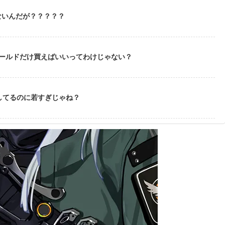
ないんだが？？？？？
ゴールドだけ買えばいいってわけじゃない？
してるのに若すぎじゃね？