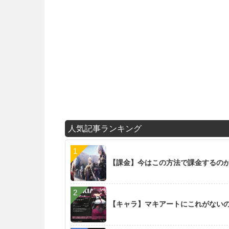
人気記事ランキング
【課金】今はこの方法で課金するの
【キャラ】マキアートにこれがない