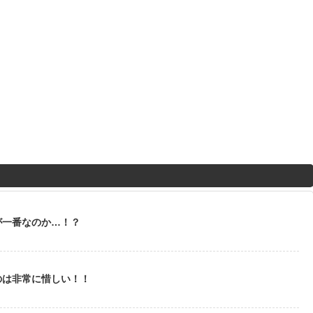
が一番なのか…！？
のは非常に惜しい！！