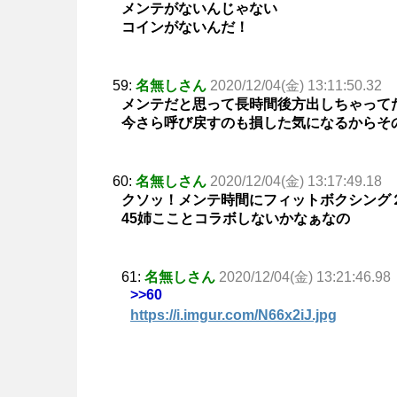
メンテがないんじゃない
コインがないんだ！
59:
名無しさん
2020/12/04(金) 13:11:50.32
メンテだと思って長時間後方出しちゃって
今さら呼び戻すのも損した気になるからそ
60:
名無しさん
2020/12/04(金) 13:17:49.18
クソッ！メンテ時間にフィットボクシング
45姉こことコラボしないかなぁなの
61:
名無しさん
2020/12/04(金) 13:21:46.98
>>60
https://i.imgur.com/N66x2iJ.jpg