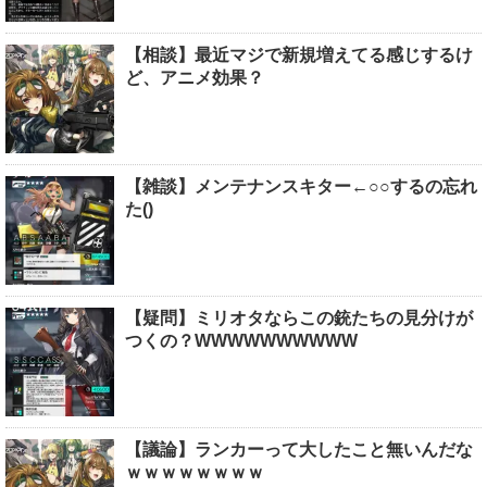
【相談】最近マジで新規増えてる感じするけ
ど、アニメ効果？
【雑談】メンテナンスキター←○○するの忘れ
た()
【疑問】ミリオタならこの銃たちの見分けが
つくの？WWWWWWWWWW
【議論】ランカーって大したこと無いんだな
ｗｗｗｗｗｗｗｗ