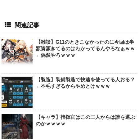
関連記事
【雑談】G11のときこなかったのに今回は半
額資源きてるのはわかってるんやろなぁｗｗ
←偶然やろｗｗｗ
【製造】装備製造で快速を使ってる人おる？
←不毛すぎるからやめとけｗｗｗ
【キャラ】指揮官はこの三人からは誰を選ぶ
のかｗｗｗｗ