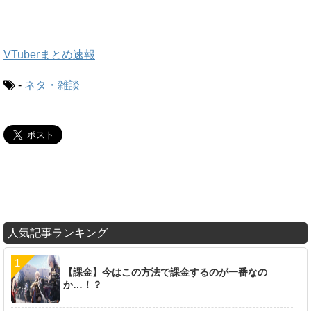
VTuberまとめ速報
-
ネタ・雑談
人気記事ランキング
【課金】今はこの方法で課金するのが一番なの
か…！？