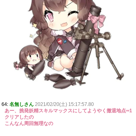
64:
名無しさん
2021/02/20(土) 15:17:57.80
あー、挑発妖精スキルマックスにしてようやく撤退地点∞1
クリアしたの
こんなん周回無理なの