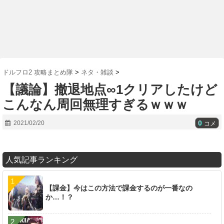
ドルフロ2 攻略まとめ隊
>
ネタ・雑談
>
【議論】撤退地点∞1クリアしたけど
こんなん周回無理すぎるｗｗｗ
0
2021/02/20
コメ
人気記事ランキング
【課金】今はこの方法で課金するのが一番なの
か…！？