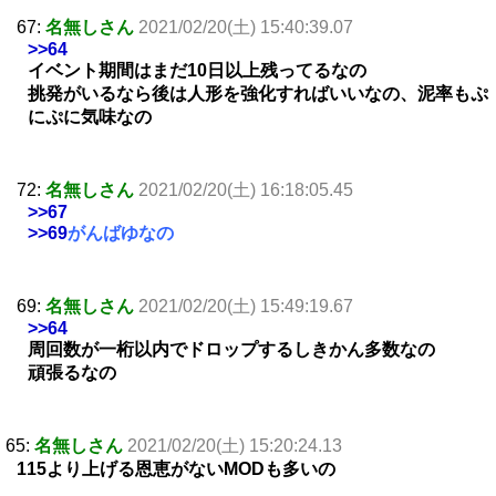
67:
名無しさん
2021/02/20(土) 15:40:39.07
>>64
イベント期間はまだ10日以上残ってるなの
挑発がいるなら後は人形を強化すればいいなの、泥率もぷ
にぷに気味なの
72:
名無しさん
2021/02/20(土) 16:18:05.45
>>67
>>69
がんばゆなの
69:
名無しさん
2021/02/20(土) 15:49:19.67
>>64
周回数が一桁以内でドロップするしきかん多数なの
頑張るなの
65:
名無しさん
2021/02/20(土) 15:20:24.13
115より上げる恩恵がないMODも多いの