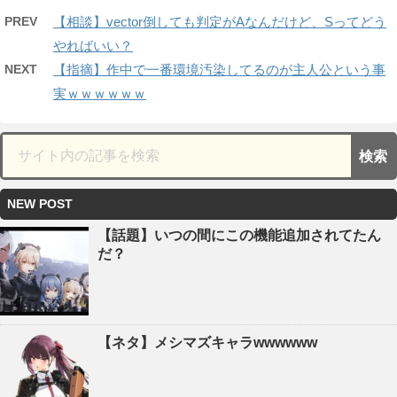
PREV
【相談】vector倒しても判定がAなんだけど、Sってどう
やればいい？
NEXT
【指摘】作中で一番環境汚染してるのが主人公という事
実ｗｗｗｗｗｗ
NEW POST
【話題】いつの間にこの機能追加されてたん
だ？
【ネタ】メシマズキャラwwwwww