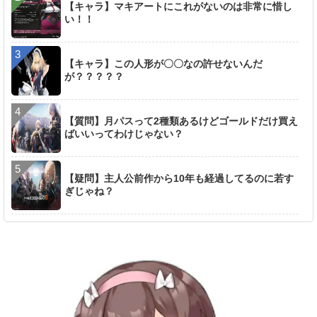
【キャラ】マキアートにこれがないのは非常に惜し
い！！
【キャラ】この人形が〇〇なの許せないんだ
が？？？？？
【質問】月パスって2種類あるけどゴールドだけ買え
ばいいってわけじゃない？
【疑問】主人公前作から10年も経過してるのに若す
ぎじゃね？