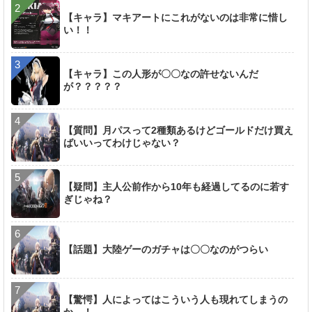
【キャラ】マキアートにこれがないのは非常に惜し
い！！
【キャラ】この人形が〇〇なの許せないんだ
が？？？？？
【質問】月パスって2種類あるけどゴールドだけ買え
ばいいってわけじゃない？
【疑問】主人公前作から10年も経過してるのに若す
ぎじゃね？
【話題】大陸ゲーのガチャは〇〇なのがつらい
【驚愕】人によってはこういう人も現れてしまうの