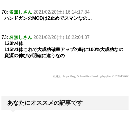
70:
名無しさん
2021/02/20(土) 16:14:17.84
ハンドガンのMODは2止めでスマンなの…
73:
名無しさん
2021/02/20(土) 16:22:04.87
120lv4体
115lv1体これで大成功確率アップの時に100%大成功なの
資源の伸びが明確に違うなの
引用元：https://egg.5ch.net/test/read.cgi/applism/1613743676/
あなたにオススメの記事です