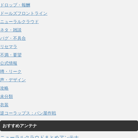
ドロップ・報酬
ドールズフロントライン
ニューラルクラウド
ネタ・雑談
バグ・不具合
リセマラ
不満・要望
公式情報
噂・リーク
声・デザイン
攻略
未分類
衣装
逆コーラップス：パン屋作戦
おすすめアンテナ
ニューラルクラウドまとめアンテナ